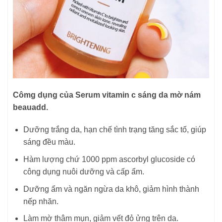
Cômg dụng của Serum vitamin c sáng da mờ nám
beauadd.
Dưỡng trắng da, hạn chế tình trạng tăng sắc tố, giúp
sáng đều màu.
Hàm lượng chứ 1000 ppm ascorbyl glucoside có
công dụng nuôi dưỡng và cấp ẩm.
Dưỡng ẩm và ngăn ngừa da khô, giảm hình thành
nếp nhăn.
Làm mờ thâm mụn, giảm vết đỏ ửng trên da.