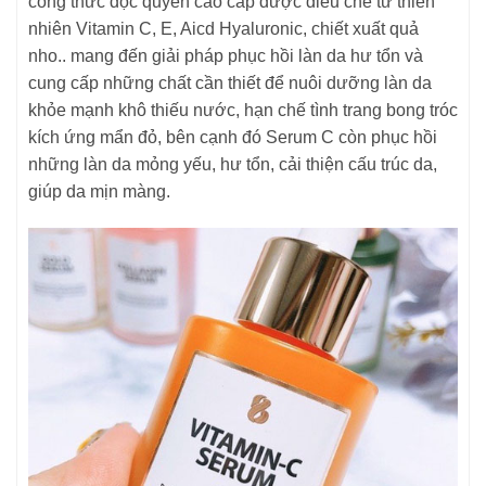
công thức độc quyền cao cấp được điều chế từ thiên
nhiên Vitamin C, E, Aicd Hyaluronic, chiết xuất quả
nho.. mang đến giải pháp phục hồi làn da hư tổn và
cung cấp những chất cần thiết để nuôi dưỡng làn da
khỏe mạnh khô thiếu nước, hạn chế tình trang bong tróc
kích ứng mẩn đỏ, bên cạnh đó Serum C còn phục hồi
những làn da mỏng yếu, hư tổn, cải thiện cấu trúc da,
giúp da mịn màng.