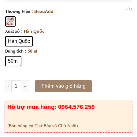
XÓA
: BeauAdd.
Thương Hiệu
: Hàn Quốc
Xuất xứ
Hàn Quốc
: 50ml
Dung tích
50ml
Số lượng
Thêm vào giỏ hàng
Hỗ trợ mua hàng: 0964.576.259
(Bán hàng cả Thứ Bảy và Chủ Nhật)