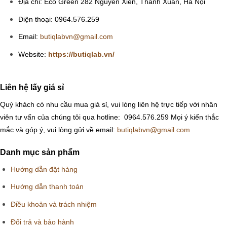
Địa chỉ: Eco Green 282 Nguyễn Xiển, Thanh Xuân, Hà Nội
Điện thoại: 0964.576.259
Email:
butiqlabvn@gmail.com
Website:
https://butiqlab.vn/
Liên hệ lấy giá sỉ
Quý khách có nhu cầu mua giá sỉ, vui lòng liên hệ trực tiếp với nhân
viên tư vấn của chúng tôi qua hotline: 0964.576.259
Mọi ý kiến thắc
mắc và góp ý, vui lòng gửi về email:
butiqlabvn@gmail.com
Danh mục sản phẩm
Hướng dẫn đặt hàng
Hướng dẫn thanh toán
Điều khoản và trách nhiệm
Đổi trả và bảo hành