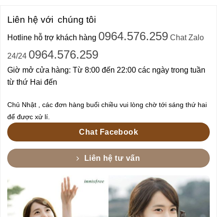
Liên hệ với
chúng tôi
0964.576.259
Hotline hỗ trợ khách hàng
Chat Zalo
0964.576.259
24/24
Giờ mở cửa hàng: Từ 8:00 đến 22:00 các ngày trong tuần
từ thứ Hai đến
Chủ Nhật , các đơn hàng buổi chiều vui lòng chờ tới sáng thứ hai
để được xử lí.
Chat Facebook
Liên hệ tư vấn