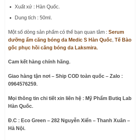
Xuất xứ : Hàn Quốc.
Dung tích : 50ml.
Một số dòng sản phẩm có thể bạn quan tâm :
Serum
dưỡng ẩm căng bóng da Medic S Hàn Quốc
,
Tế Bào
gốc phục hồi căng bóng da Laksmira.
Cam kết hàng chính hãng.
Giao hàng tận nơi – Ship COD toàn quốc – Zalo :
0964576259.
Mọi thông tin chi tiết xin liên hệ : Mỹ Phẩm Butiq Lab
Hàn Quốc.
Đ.C : Eco Green – 282 Nguyễn Xiển – Thanh Xuân –
Hà Nội.