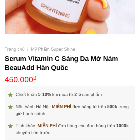
Trang chủ
/
Mỹ Phẩm Super Shine
Serum Vitamin C Sáng Da Mờ Nám
BeauAdd Hàn Quốc
450.000
₫
Chiết khấu
5-10%
khi mua từ
2-5
sản phẩm
Nội thành Hà Nội:
MIỄN PHÍ
đơn hàng từ trên
500k
trong
giờ hành chính
Tỉnh khác:
MIỄN PHÍ
đơn hàng cho đơn hàng trên
1000k
chuyển tiền trước.