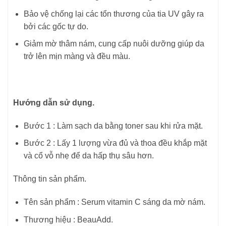
Bảo vệ chống lại các tổn thương của tia UV gây ra
bởi các gốc tự do.
Giảm mờ thâm nám, cung cấp nuôi dưỡng giúp da
trở lên mịn màng và đều màu.
Hướng dẫn sử dụng.
Bước 1 : Làm sạch da bằng toner sau khi rửa mặt.
Bước 2 : Lấy 1 lượng vừa đủ và thoa đều khắp mặt
và cổ vỗ nhẹ để da hấp thụ sâu hơn.
Thông tin sản phẩm.
Tên sản phẩm : Serum vitamin C sáng da mờ nám.
Thương hiệu : BeauAdd.