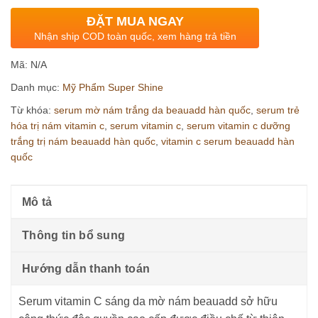
ĐẶT MUA NGAY
Nhận ship COD toàn quốc, xem hàng trả tiền
Mã:
N/A
Danh mục:
Mỹ Phẩm Super Shine
Từ khóa:
serum mờ nám trắng da beauadd hàn quốc
,
serum trẻ
hóa trị nám vitamin c
,
serum vitamin c
,
serum vitamin c dưỡng
trắng trị nám beauadd hàn quốc
,
vitamin c serum beauadd hàn
quốc
Mô tả
Thông tin bổ sung
Hướng dẫn thanh toán
Serum vitamin C sáng da mờ nám beauadd sở hữu