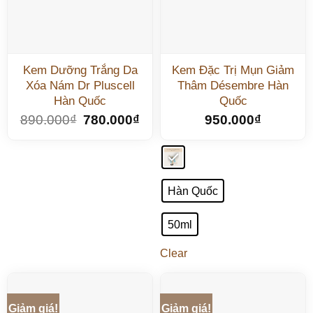
Kem Dưỡng Trắng Da
Kem Đặc Trị Mụn Giảm
Xóa Nám Dr Pluscell
Thâm Désembre Hàn
Hàn Quốc
Quốc
890.000
₫
780.000
₫
950.000
₫
Hàn Quốc
50ml
Clear
Giảm giá!
Giảm giá!