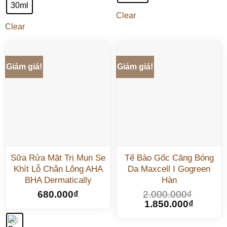
30ml
Clear
Clear
Giảm giá!
Giảm giá!
Sữa Rửa Mặt Trị Mụn Se
Tế Bào Gốc Căng Bóng
Khít Lỗ Chân Lông AHA
Da Maxcell I Gogreen
BHA Dermatically
Hàn
680.000
₫
2.000.000
₫
1.850.000
₫