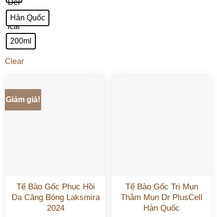
Hàn Quốc
200ml
Clear
Giảm giá!
Tế Bào Gốc Phục Hồi
Tế Bào Gốc Trị Mụn
Da Căng Bóng Laksmira
Thâm Mụn Dr PlusCell
2024
Hàn Quốc