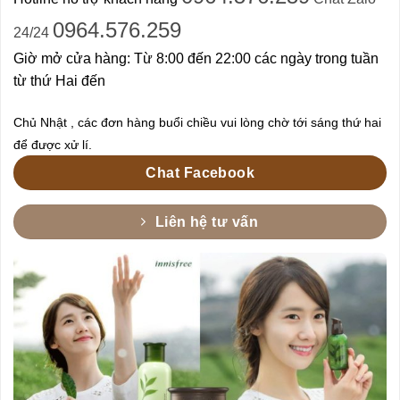
0964.576.259
24/24
Giờ mở cửa hàng: Từ 8:00 đến 22:00 các ngày trong tuần
từ thứ Hai đến
Chủ Nhật , các đơn hàng buổi chiều vui lòng chờ tới sáng thứ hai
để được xử lí.
Chat Facebook
Liên hệ tư vấn