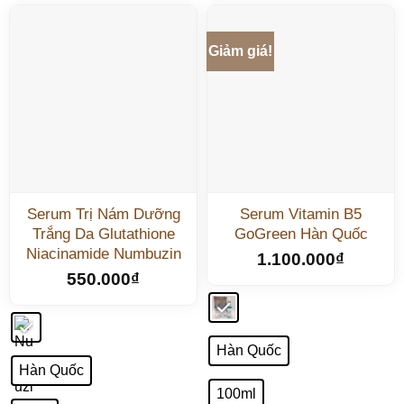
Giảm giá!
Serum Trị Nám Dưỡng
Serum Vitamin B5
Trắng Da Glutathione
GoGreen Hàn Quốc
Niacinamide Numbuzin
1.100.000
₫
550.000
₫
Hàn Quốc
Hàn Quốc
100ml