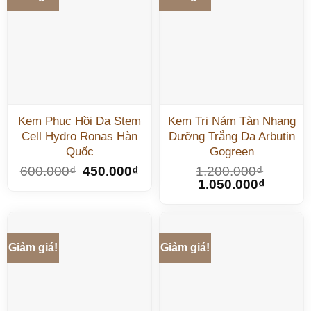
Kem Phục Hồi Da Stem
Kem Trị Nám Tàn Nhang
Cell Hydro Ronas Hàn
Dưỡng Trắng Da Arbutin
Quốc
Gogreen
600.000
₫
450.000
₫
1.200.000
₫
1.050.000
₫
Giảm giá!
Giảm giá!