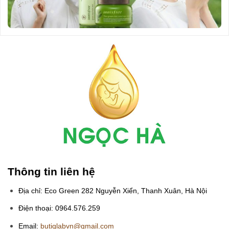
Thông tin liên hệ
Địa chỉ: Eco Green 282 Nguyễn Xiển, Thanh Xuân, Hà Nội
Điện thoại: 0964.576.259
Email:
butiqlabvn@gmail.com