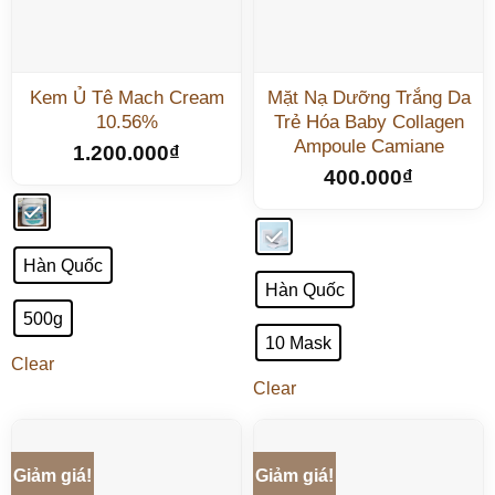
Kem Ủ Tê Mach Cream
Mặt Nạ Dưỡng Trắng Da
10.56%
Trẻ Hóa Baby Collagen
Ampoule Camiane
1.200.000
₫
400.000
₫
Hàn Quốc
Hàn Quốc
500g
10 Mask
Clear
Clear
Giảm giá!
Giảm giá!