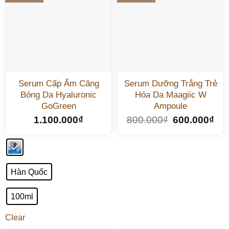
Serum Cấp Ẩm Căng
Serum Dưỡng Trắng Trẻ
Bóng Da Hyaluronic
Hóa Da Maagiic W
GoGreen
Ampoule
1.100.000
₫
800.000
₫
600.000
₫
Hàn Quốc
100ml
Clear