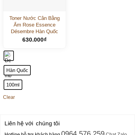
Toner Nước Cân Bằng
Ẩm Rose Essence
Désembre Hàn Quốc
630.000
₫
Hàn Quốc
100ml
Clear
Liên hệ với
chúng tôi
0964.576.259
Hotline hỗ trợ khách hàng
Chat Zalo