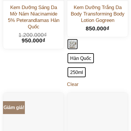
Kem Dưỡng Sáng Da
Kem Dưỡng Trắng Da
Mờ Nám Niacinamide
Body Transforming Body
5% Peterandlamas Hàn
Lotion Gogreen
Quốc
850.000
₫
1.200.000
₫
950.000
₫
Hàn Quốc
250ml
Clear
Giảm giá!