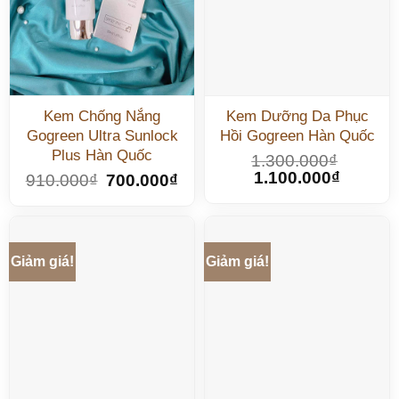
Kem Chống Nắng
Kem Dưỡng Da Phục
Gogreen Ultra Sunlock
Hồi Gogreen Hàn Quốc
Plus Hàn Quốc
1.300.000
₫
1.100.000
₫
910.000
₫
700.000
₫
Giảm giá!
Giảm giá!