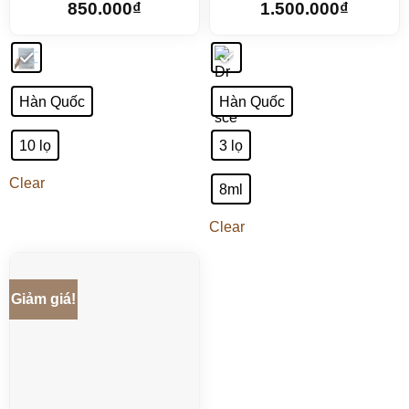
850.000
₫
1.500.000
₫
Hàn Quốc
Hàn Quốc
10 lọ
3 lọ
Clear
8ml
Clear
Giảm giá!