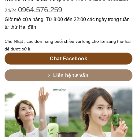
0964.576.259
24/24
Giờ mở cửa hàng: Từ 8:00 đến 22:00 các ngày trong tuần
từ thứ Hai đến
Chủ Nhật , các đơn hàng buổi chiều vui lòng chờ tới sáng thứ hai
để được xử lí.
Chat Facebook
Liên hệ tư vấn