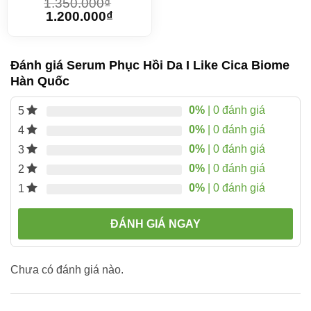
1.350.000
₫
1.200.000
₫
Đánh giá Serum Phục Hồi Da I Like Cica Biome
Hàn Quốc
0%
| 0 đánh giá
5
0%
| 0 đánh giá
4
0%
| 0 đánh giá
3
0%
| 0 đánh giá
2
0%
| 0 đánh giá
1
ĐÁNH GIÁ NGAY
Chưa có đánh giá nào.