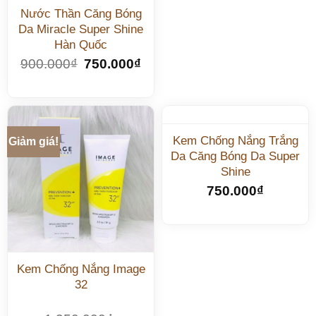
Nước Thần Căng Bóng
Da Miracle Super Shine
Hàn Quốc
900.000
₫
750.000
₫
Kem Chống Nắng Trắng
Giảm giá!
Da Căng Bóng Da Super
Shine
750.000
₫
Kem Chống Nắng Image
32