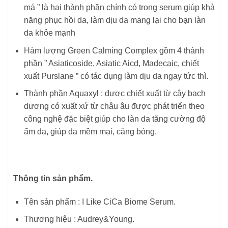
má ” là hai thành phần chính có trong serum giúp khả
năng phục hồi da, làm dịu da mang lại cho bạn làn
da khỏe mạnh
Hàm lượng Green Calming Complex gồm 4 thành
phần ” Asiaticoside, Asiatic Aicd, Madecaic, chiết
xuất Purslane ” có tác dụng làm dịu da ngay tức thì.
Thành phần Aquaxyl : được chiết xuất từ cây bạch
dương có xuất xứ từ châu âu được phát triển theo
công nghệ đặc biệt giúp cho làn da tăng cường độ
ẩm da, giúp da mềm mại, căng bóng.
Thông tin sản phẩm.
Tên sản phẩm : I Like CiCa Biome Serum.
Thương hiệu : Audrey&Young.