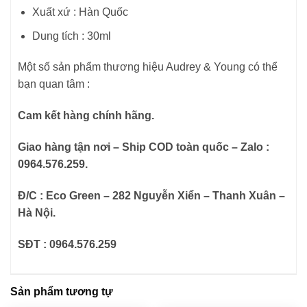
Xuất xứ : Hàn Quốc
Dung tích : 30ml
Một số sản phẩm thương hiệu Audrey & Young có thể
bạn quan tâm :
Cam kết hàng chính hãng.
Giao hàng tận nơi – Ship COD toàn quốc – Zalo :
0964.576.259.
Đ/C : Eco Green – 282 Nguyễn Xiển – Thanh Xuân –
Hà Nội.
SĐT : 0964.576.259
Sản phẩm tương tự