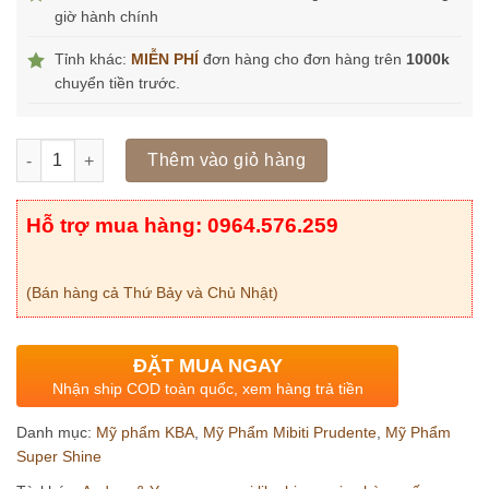
giờ hành chính
Tỉnh khác:
MIỄN PHÍ
đơn hàng cho đơn hàng trên
1000k
chuyển tiền trước.
Số lượng
Thêm vào giỏ hàng
Hỗ trợ mua hàng: 0964.576.259
(Bán hàng cả Thứ Bảy và Chủ Nhật)
ĐẶT MUA NGAY
Nhận ship COD toàn quốc, xem hàng trả tiền
Danh mục:
Mỹ phẩm KBA
,
Mỹ Phẩm Mibiti Prudente
,
Mỹ Phẩm
Super Shine