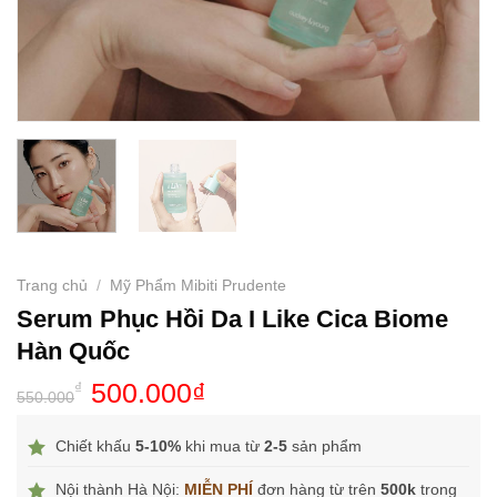
Trang chủ
/
Mỹ Phẩm Mibiti Prudente
Serum Phục Hồi Da I Like Cica Biome
Hàn Quốc
500.000
₫
₫
550.000
Chiết khấu
5-10%
khi mua từ
2-5
sản phẩm
Nội thành Hà Nội:
MIỄN PHÍ
đơn hàng từ trên
500k
trong