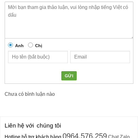
Anh
Chị
GỬI
Chưa có bình luận nào
Liên hệ với
chúng tôi
0964.576.259
Hotline hỗ trợ khách hàng
Chat Zalo