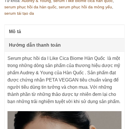
Từ khóa:
Audrey & Young
,
serum i like biome cica hàn quốc
,
serum phục hồi da hàn quốc
,
serum phục hồi da mỏng yếu
,
serum tái tạo da
Mô tả
Hướng dẫn thanh toán
Serum phục hồi da I Like Cica Biome Hàn Quốc là một
trong những dòng sản phẩm của thương hiệu dược mỹ
phẩm Audrey & Young của Hàn Quốc . Sản phẩm đạt
được chứng nhận PETA VEGGAN tiêu chuẩn vàng để
người tiêu dùng tin tưởng và chọn mua. Với những
thành phần từ những thảo dược tự nhiên đem lại cho
bạn những trải nghiệm tuyệt vời khi sử dụng sản phẩm.