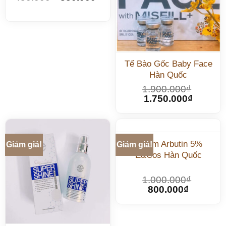
Tế Bào Gốc Baby Face
Hàn Quốc
1.900.000
₫
1.750.000
₫
Serum Arbutin 5%
Giảm giá!
Giảm giá!
E&Cos Hàn Quốc
1.000.000
₫
800.000
₫