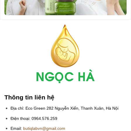
Thông tin liên hệ
Địa chỉ: Eco Green 282 Nguyễn Xiển, Thanh Xuân, Hà Nội
Điện thoại: 0964.576.259
Email:
butiqlabvn@gmail.com