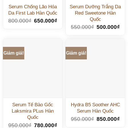
Serum Chống Lão Hóa
Serum Dưỡng Trắng Da
Da First Lab Hàn Quốc
Red Sweetone Hàn
Quốc
800.000
₫
650.000
₫
550.000
₫
500.000
₫
Giảm giá!
Giảm giá!
Serum Tế Bào Gốc
Hydra B5 Soother AHC
Laksmira PLus Hàn
Serum Hàn Quốc
Quốc
950.000
₫
850.000
₫
950.000
₫
780.000
₫