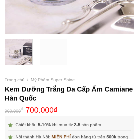
Trang chủ
/
Mỹ Phẩm Super Shine
Kem Dưỡng Trắng Da Cấp Ẩm Camiane
Hàn Quốc
700.000
₫
₫
900.000
Chiết khấu
5-10%
khi mua từ
2-5
sản phẩm
Nội thành Hà Nội:
MIỄN PHÍ
đơn hàng từ trên
500k
trong