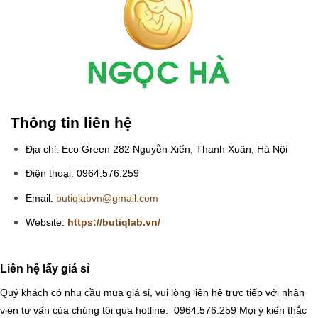
Thông tin liên hệ
Địa chỉ: Eco Green 282 Nguyễn Xiển, Thanh Xuân, Hà Nội
Điện thoại: 0964.576.259
Email:
butiqlabvn@gmail.com
Website:
https://butiqlab.vn/
Liên hệ lấy giá sỉ
Quý khách có nhu cầu mua giá sỉ, vui lòng liên hệ trực tiếp với nhân
viên tư vấn của chúng tôi qua hotline: 0964.576.259
Mọi ý kiến thắc