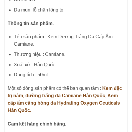
Da mụn, lỗ chân lông to.
Thông tin sản phẩm.
Tên sản phẩm : Kem Dưỡng Trắng Da Cấp Ẩm
Camiane.
Thương hiệu : Camiane.
Xuất xứ : Hàn Quốc
Dung tích : 50ml.
Một số dòng sản phẩm có thể bạn quan tâm :
Kem đặc
trị nám, dưỡng trắng da Camiane Hàn Quốc
,
Kem
cấp ẩm căng bóng da Hydrating Oxygen Ceuticals
Hàn Quốc.
Cam kết hàng chính hãng.