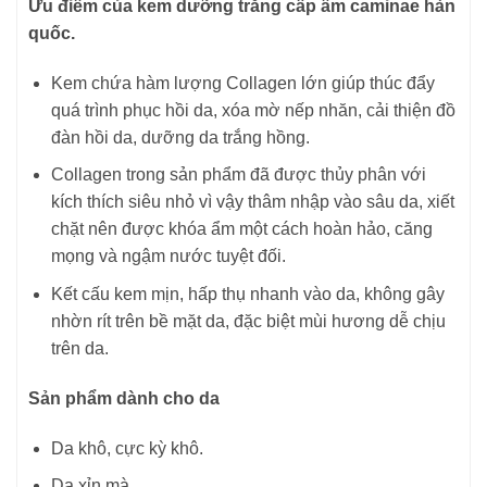
Ưu điểm của kem dưỡng trắng cấp ẩm caminae hàn
quốc.
Kem chứa hàm lượng Collagen lớn giúp thúc đẩy
quá trình phục hồi da, xóa mờ nếp nhăn, cải thiện đồ
đàn hồi da, dưỡng da trắng hồng.
Collagen trong sản phẩm đã được thủy phân với
kích thích siêu nhỏ vì vậy thâm nhập vào sâu da, xiết
chặt nên được khóa ẩm một cách hoàn hảo, căng
mọng và ngậm nước tuyệt đối.
Kết cấu kem mịn, hấp thụ nhanh vào da, không gây
nhờn rít trên bề mặt da, đặc biệt mùi hương dễ chịu
trên da.
Sản phẩm dành cho da
Da khô, cực kỳ khô.
Da xỉn mà