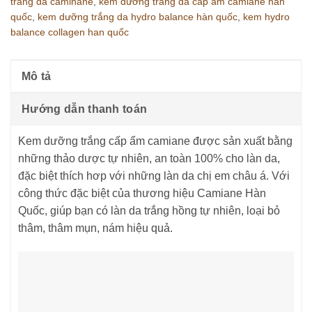
trắng da caminane
,
kem dưỡng trắng da cấp ẩm camiane hàn
quốc
,
kem dưỡng trắng da hydro balance hàn quốc
,
kem hydro
balance collagen han quốc
Mô tả
Hướng dẫn thanh toán
Kem dưỡng trắng cấp ẩm camiane được sản xuất bằng
những thảo dược tự nhiên, an toàn 100% cho làn da,
đặc biệt thích hơp với những làn da chị em châu á. Với
công thức đặc biệt của thương hiệu Camiane Hàn
Quốc, giúp bạn có làn da trắng hồng tự nhiên, loại bỏ
thâm, thâm mụn, nám hiệu quả.