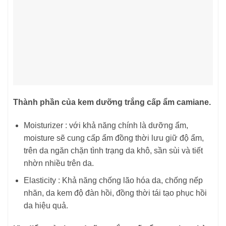
Thành phần của kem dưỡng trắng cấp ẩm camiane.
Moisturizer : với khả năng chính là dưỡng ẩm,
moisture sẽ cung cấp ẩm đồng thời lưu giữ độ ẩm,
trên da ngăn chặn tình trạng da khô, sần sùi và tiết
nhờn nhiều trên da.
Elasticity : Khả năng chống lão hóa da, chống nếp
nhăn, da kem độ đàn hồi, đồng thời tái tạo phục hồi
da hiệu quả.