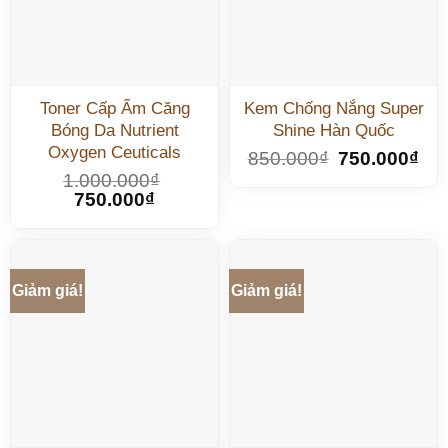
Toner Cấp Ẩm Căng
Kem Chống Nắng Super
Bóng Da Nutrient
Shine Hàn Quốc
Oxygen Ceuticals
850.000
₫
750.000
₫
1.000.000
₫
750.000
₫
Giảm giá!
Giảm giá!