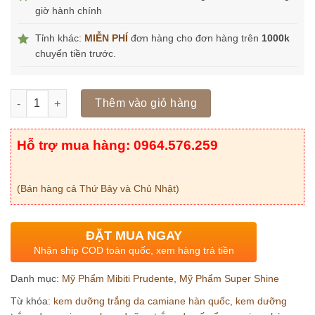
giờ hành chính
Tỉnh khác:
MIỄN PHÍ
đơn hàng cho đơn hàng trên
1000k
chuyển tiền trước.
Số lượng
Thêm vào giỏ hàng
Hỗ trợ mua hàng: 0964.576.259
(Bán hàng cả Thứ Bảy và Chủ Nhật)
ĐẶT MUA NGAY
Nhận ship COD toàn quốc, xem hàng trả tiền
Danh mục:
Mỹ Phẩm Mibiti Prudente
,
Mỹ Phẩm Super Shine
Từ khóa:
kem dưỡng trắng da camiane hàn quốc
,
kem dưỡng