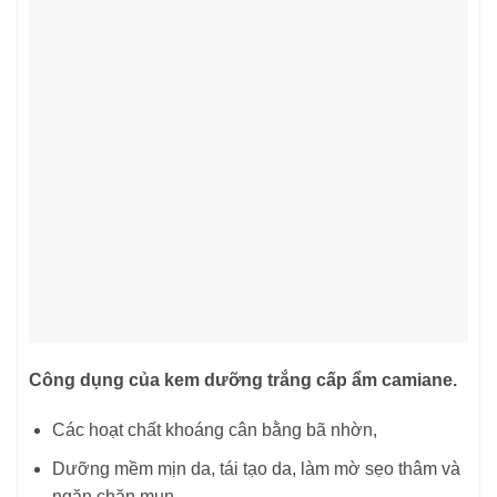
Công dụng của kem dưỡng trắng cấp ẩm camiane.
Các hoạt chất khoáng cân bằng bã nhờn,
Dưỡng mềm mịn da, tái tạo da, làm mờ sẹo thâm và
ngăn chặn mụn.