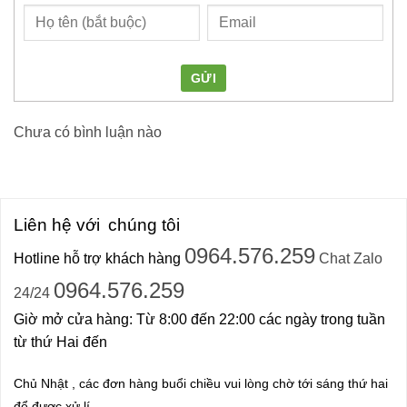
GỬI
Chưa có bình luận nào
Liên hệ với
chúng tôi
0964.576.259
Hotline hỗ trợ khách hàng
Chat Zalo
0964.576.259
24/24
Giờ mở cửa hàng: Từ 8:00 đến 22:00 các ngày trong tuần
từ thứ Hai đến
Chủ Nhật , các đơn hàng buổi chiều vui lòng chờ tới sáng thứ hai
để được xử lí.