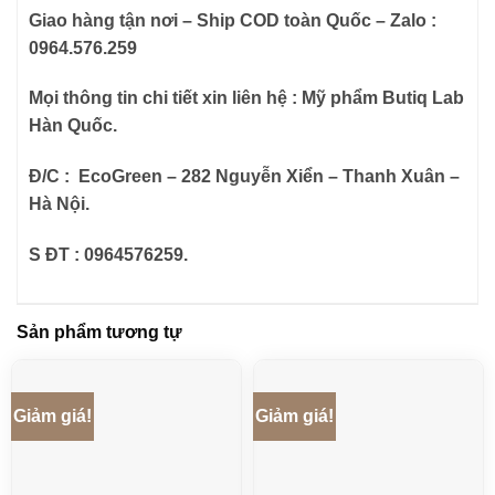
Giao hàng tận nơi – Ship COD toàn Quốc – Zalo :
0964.576.259
Mọi thông tin chi tiết xin liên hệ : Mỹ phẩm Butiq Lab
Hàn Quốc.
Đ/C : EcoGreen – 282 Nguyễn Xiển – Thanh Xuân –
Hà Nội.
S ĐT : 0964576259.
Sản phẩm tương tự
Giảm giá!
Giảm giá!