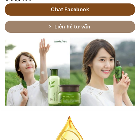
Chat Facebook
Liên hệ tư vấn