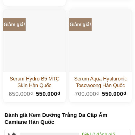
Giảm giá!
Giảm giá!
Serum Hydro B5 MTC
Serum Aqua Hyaluronic
Skin Hàn Quốc
Tosowoong Hàn Quốc
650.000
₫
550.000
₫
700.000
₫
550.000
₫
Đánh giá Kem Dưỡng Trắng Da Cấp Ẩm
Camiane Hàn Quốc
0%
| 0 đánh giá
5