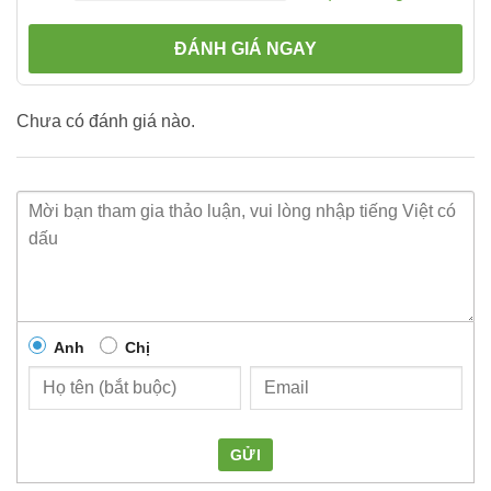
ĐÁNH GIÁ NGAY
Chưa có đánh giá nào.
Anh
Chị
GỬI