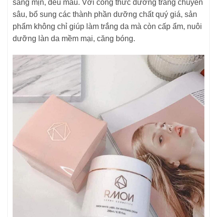
sáng mịn, đều màu. Với công thức dưỡng trắng chuyên
sâu, bổ sung các thành phần dưỡng chất quý giá, sản
phẩm không chỉ giúp làm trắng da mà còn cấp ẩm, nuôi
dưỡng làn da mềm mại, căng bóng.