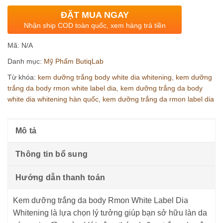
ĐẶT MUA NGAY
Nhận ship COD toàn quốc, xem hàng trả tiền
Mã:
N/A
Danh mục:
Mỹ Phẩm ButiqLab
Từ khóa:
kem dưỡng trắng body white dia whitening
,
kem dưỡng
trắng da body rmon white label dia
,
kem dưỡng trắng da body
white dia whitening hàn quốc
,
kem dưỡng trắng da rmon label dia
Mô tả
Thông tin bổ sung
Hướng dẫn thanh toán
Kem dưỡng trắng da body Rmon White Label Dia
Whitening là lựa chọn lý tưởng giúp bạn sở hữu làn da