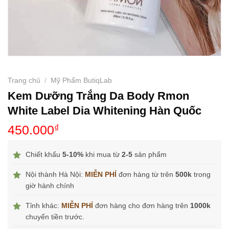
Trang chủ
/
Mỹ Phẩm ButiqLab
Kem Dưỡng Trắng Da Body Rmon
White Label Dia Whitening Hàn Quốc
450.000
₫
Chiết khấu
5-10%
khi mua từ
2-5
sản phẩm
Nội thành Hà Nội:
MIỄN PHÍ
đơn hàng từ trên
500k
trong
giờ hành chính
Tỉnh khác:
MIỄN PHÍ
đơn hàng cho đơn hàng trên
1000k
chuyển tiền trước.