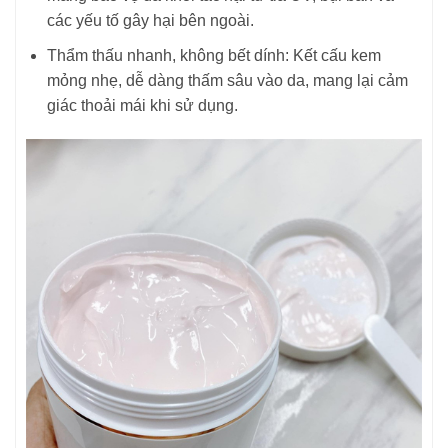
các yếu tố gây hại bên ngoài.
Thẩm thấu nhanh, không bết dính: Kết cấu kem
mỏng nhẹ, dễ dàng thấm sâu vào da, mang lại cảm
giác thoải mái khi sử dụng.