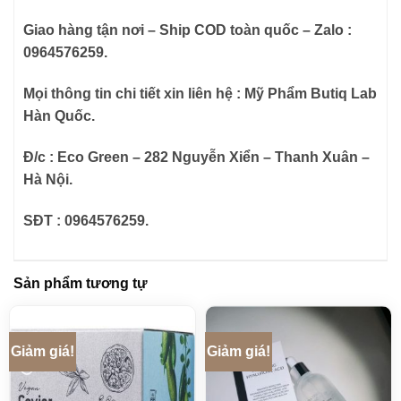
Giao hàng tận nơi – Ship COD toàn quốc – Zalo :
0964576259.
Mọi thông tin chi tiết xin liên hệ : Mỹ Phẩm Butiq Lab
Hàn Quốc.
Đ/c : Eco Green – 282 Nguyễn Xiển – Thanh Xuân –
Hà Nội.
SĐT : 0964576259.
Sản phẩm tương tự
Giảm giá!
Giảm giá!