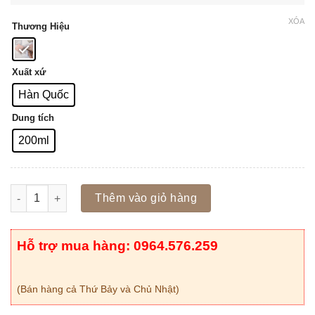
XÓA
Thương Hiệu
Xuất xứ
Hàn Quốc
Dung tích
200ml
Số lượng
Thêm vào giỏ hàng
Hỗ trợ mua hàng: 0964.576.259
(Bán hàng cả Thứ Bảy và Chủ Nhật)