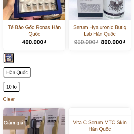
Tế Bào Gốc Ronas Hàn
Serum Hyaluronic Butiq
Quốc
Lab Hàn Quốc
400.000
₫
950.000
₫
800.000
₫
Hàn Quốc
10 lọ
Clear
Vita C Serum MTC Skin
Giảm giá!
Hàn Quốc