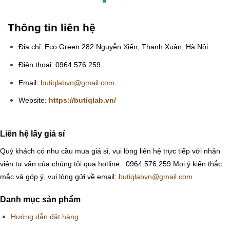
Thông tin liên hệ
Địa chỉ: Eco Green 282 Nguyễn Xiển, Thanh Xuân, Hà Nội
Điện thoại: 0964.576.259
Email:
butiqlabvn@gmail.com
Website:
https://butiqlab.vn/
Liên hệ lấy giá sỉ
Quý khách có nhu cầu mua giá sỉ, vui lòng liên hệ trực tiếp với nhân
viên tư vấn của chúng tôi qua hotline: 0964.576.259
Mọi ý kiến thắc
mắc và góp ý, vui lòng gửi về email:
butiqlabvn@gmail.com
Danh mục sản phẩm
Hướng dẫn đặt hàng