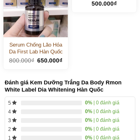
500.000
₫
Serum Chống Lão Hóa
Da First Lab Hàn Quốc
800.000
₫
650.000
₫
Đánh giá Kem Dưỡng Trắng Da Body Rmon
White Label Dia Whitening Hàn Quốc
0%
| 0 đánh giá
5
0%
| 0 đánh giá
4
0%
| 0 đánh giá
3
0%
| 0 đánh giá
2
0%
| 0 đánh giá
1