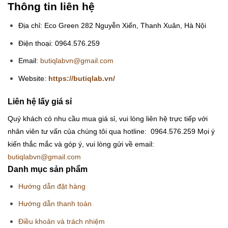
Thông tin liên hệ
Địa chỉ: Eco Green 282 Nguyễn Xiển, Thanh Xuân, Hà Nội
Điện thoại: 0964.576.259
Email:
butiqlabvn@gmail.com
Website:
https://butiqlab.vn/
Liên hệ lấy giá sỉ
Quý khách có nhu cầu mua giá sỉ, vui lòng liên hệ trực tiếp với
nhân viên tư vấn của chúng tôi qua hotline: 0964.576.259
Mọi ý
kiến thắc mắc và góp ý, vui lòng gửi về email:
butiqlabvn@gmail.com
Danh mục sản phẩm
Hướng dẫn đặt hàng
Hướng dẫn thanh toán
Điều khoản và trách nhiệm