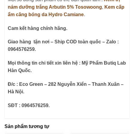
nám dưỡng trắng Arbutin 5% Tosowoong
,
Kem cấp
ẩm căng bóng da Hydro Camiane
.
Cam kết hàng chính hãng.
Giao hàng tận nơi – Ship COD toàn quốc – Zalo :
0964576259.
Mọi thông tin chi tiết xin liên hệ : Mỹ Phẩm Butiq Lab
Hàn Quốc.
Đ/c : Eco Green – 282 Nguyễn Xiển – Thanh Xuân –
Hà Nội.
SĐT : 0964576259.
Sản phẩm tương tự