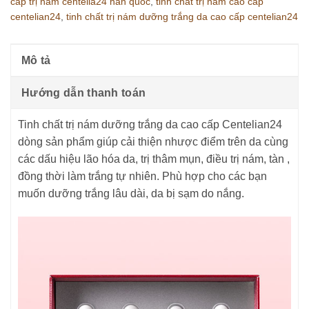
cấp trị nám centelia24 hàn quốc
,
tinh chất trị nám cao cấp
centelian24
,
tinh chất trị nám dưỡng trắng da cao cấp centelian24
Mô tả
Hướng dẫn thanh toán
Tinh chất trị nám dưỡng trắng da cao cấp Centelian24
dòng sản phẩm giúp cải thiện nhược điểm trên da cùng
các dấu hiệu lão hóa da, trị thâm mụn, điều trị nám, tàn ,
đồng thời làm trắng tự nhiên. Phù hợp cho các bạn
muốn dưỡng trắng lâu dài, da bị sạm do nắng.