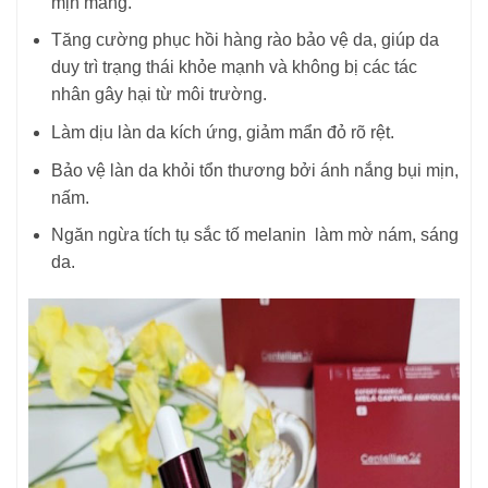
mịn màng.
Tăng cường phục hồi hàng rào bảo vệ da, giúp da
duy trì trạng thái khỏe mạnh và không bị các tác
nhân gây hại từ môi trường.
Làm dịu làn da kích ứng, giảm mẩn đỏ rõ rệt.
Bảo vệ làn da khỏi tổn thương bởi ánh nắng bụi mịn,
nấm.
Ngăn ngừa tích tụ sắc tố melanin làm mờ nám, sáng
da.