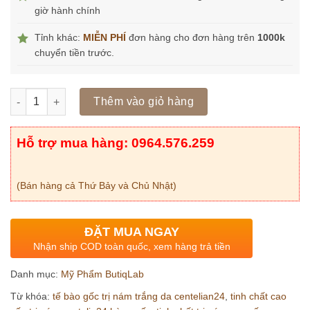
giờ hành chính
Tỉnh khác:
MIỄN PHÍ
đơn hàng cho đơn hàng trên
1000k
chuyển tiền trước.
Số lượng
Thêm vào giỏ hàng
Hỗ trợ mua hàng: 0964.576.259
(Bán hàng cả Thứ Bảy và Chủ Nhật)
ĐẶT MUA NGAY
Nhận ship COD toàn quốc, xem hàng trả tiền
Danh mục:
Mỹ Phẩm ButiqLab
Từ khóa:
tế bào gốc trị nám trắng da centelian24
,
tinh chất cao