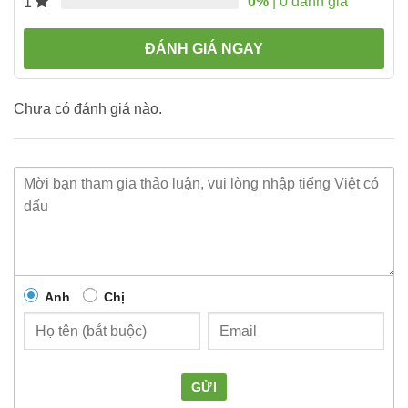
0%
| 0 đánh giá
1
ĐÁNH GIÁ NGAY
Chưa có đánh giá nào.
Anh
Chị
GỬI