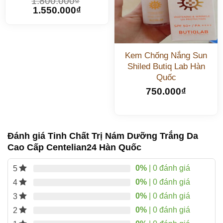
1.800.000
₫
1.550.000
₫
Kem Chống Nắng Sun
Shiled Butiq Lab Hàn
Quốc
750.000
₫
Đánh giá Tinh Chất Trị Nám Dưỡng Trắng Da
Cao Cấp Centelian24 Hàn Quốc
0%
| 0 đánh giá
5
0%
| 0 đánh giá
4
0%
| 0 đánh giá
3
0%
| 0 đánh giá
2