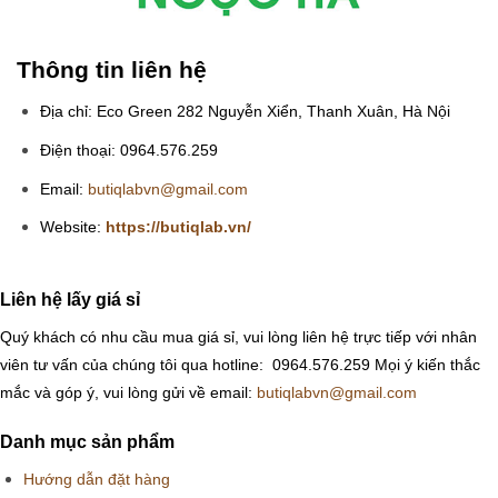
Thông tin liên hệ
Địa chỉ: Eco Green 282 Nguyễn Xiển, Thanh Xuân, Hà Nội
Điện thoại: 0964.576.259
Email:
butiqlabvn@gmail.com
Website:
https://butiqlab.vn/
Liên hệ lấy giá sỉ
Quý khách có nhu cầu mua giá sỉ, vui lòng liên hệ trực tiếp với nhân
viên tư vấn của chúng tôi qua hotline: 0964.576.259
Mọi ý kiến thắc
mắc và góp ý, vui lòng gửi về email:
butiqlabvn@gmail.com
Danh mục sản phẩm
Hướng dẫn đặt hàng