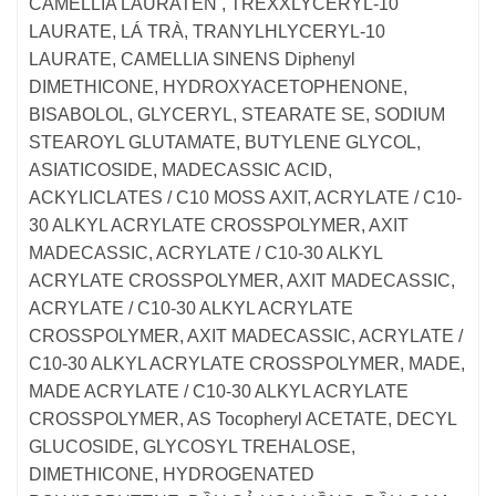
CAMELLIA LAURATEN , TREXXLYCERYL-10
LAURATE, LÁ TRÀ, TRANYLHLYCERYL-10
LAURATE, CAMELLIA SINENS Diphenyl
DIMETHICONE, HYDROXYACETOPHENONE,
BISABOLOL, GLYCERYL, STEARATE SE, SODIUM
STEAROYL GLUTAMATE, BUTYLENE GLYCOL,
ASIATICOSIDE, MADECASSIC ACID,
ACKYLICLATES / C10 MOSS AXIT, ACRYLATE / C10-
30 ALKYL ACRYLATE CROSSPOLYMER, AXIT
MADECASSIC, ACRYLATE / C10-30 ALKYL
ACRYLATE CROSSPOLYMER, AXIT MADECASSIC,
ACRYLATE / C10-30 ALKYL ACRYLATE
CROSSPOLYMER, AXIT MADECASSIC, ACRYLATE /
C10-30 ALKYL ACRYLATE CROSSPOLYMER, MADE,
MADE ACRYLATE / C10-30 ALKYL ACRYLATE
CROSSPOLYMER, AS Tocopheryl ACETATE, DECYL
GLUCOSIDE, GLYCOSYL TREHALOSE,
DIMETHICONE, HYDROGENATED