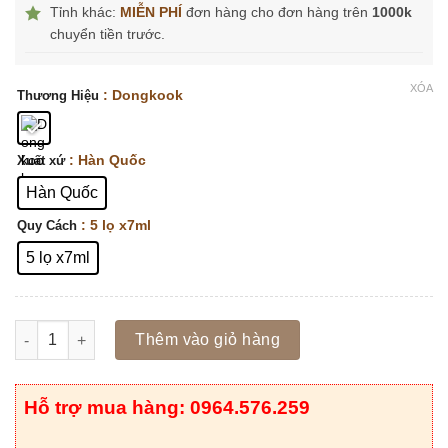
Tỉnh khác:
MIỄN PHÍ
đơn hàng cho đơn hàng trên
1000k
chuyển tiền trước.
XÓA
: Dongkook
Thương Hiệu
: Hàn Quốc
Xuất xứ
Hàn Quốc
: 5 lọ x7ml
Quy Cách
5 lọ x7ml
Số lượng
Thêm vào giỏ hàng
Hỗ trợ mua hàng: 0964.576.259