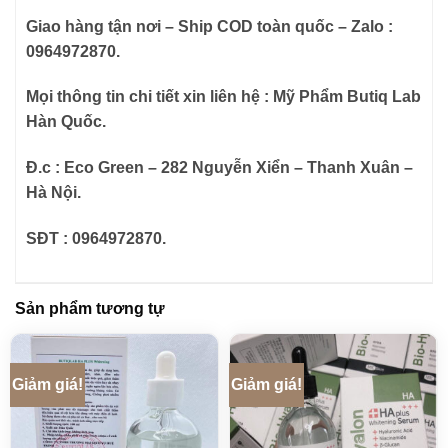
Giao hàng tận nơi – Ship COD toàn quốc – Zalo :
0964972870.
Mọi thông tin chi tiết xin liên hệ : Mỹ Phẩm Butiq Lab
Hàn Quốc.
Đ.c : Eco Green – 282 Nguyễn Xiển – Thanh Xuân –
Hà Nội.
SĐT : 0964972870.
Sản phẩm tương tự
Giảm giá!
Giảm giá!