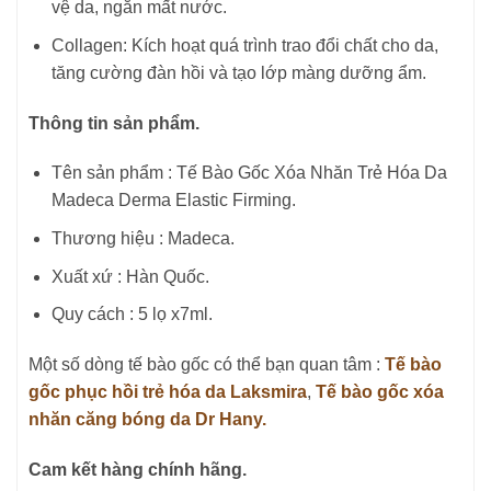
vệ da, ngăn mất nước.
Collagen: Kích hoạt quá trình trao đổi chất cho da,
tăng cường đàn hồi và tạo lớp màng dưỡng ẩm.
Thông tin sản phẩm.
Tên sản phẩm : Tế Bào Gốc Xóa Nhăn Trẻ Hóa Da
Madeca Derma Elastic Firming.
Thương hiệu : Madeca.
Xuất xứ : Hàn Quốc.
Quy cách : 5 lọ x7ml.
Một số dòng tế bào gốc có thể bạn quan tâm :
Tế bào
gốc phục hồi trẻ hóa da Laksmira
,
Tế bào gốc xóa
nhăn căng bóng da Dr Hany.
Cam kết hàng chính hãng.