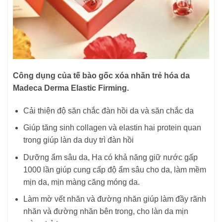
Công dụng của tế bào gốc xóa nhăn trẻ hóa da
Madeca Derma Elastic Firming.
Cải thiện độ săn chắc đàn hồi da và săn chắc da
Giúp tăng sinh collagen và elastin hai protein quan
trong giúp làn da duy trì đàn hồi
Dưỡng ẩm sâu da, Ha có khả năng giữ nước gấp
1000 lần giúp cung cấp độ ẩm sâu cho da, làm mềm
mịn da, mịn màng căng móng da.
Làm mờ vết nhăn và đường nhăn giúp làm đầy rãnh
nhăn và đường nhăn bên trong, cho làn da mịn