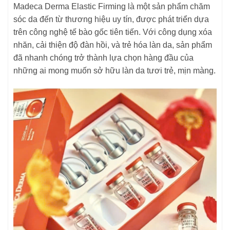
Madeca Derma Elastic Firming là một sản phẩm chăm
sóc da đến từ thương hiệu uy tín, được phát triển dựa
trên công nghệ tế bào gốc tiên tiến. Với công dụng xóa
nhăn, cải thiện độ đàn hồi, và trẻ hóa làn da, sản phẩm
đã nhanh chóng trở thành lựa chọn hàng đầu của
những ai mong muốn sở hữu làn da tươi trẻ, mịn màng.