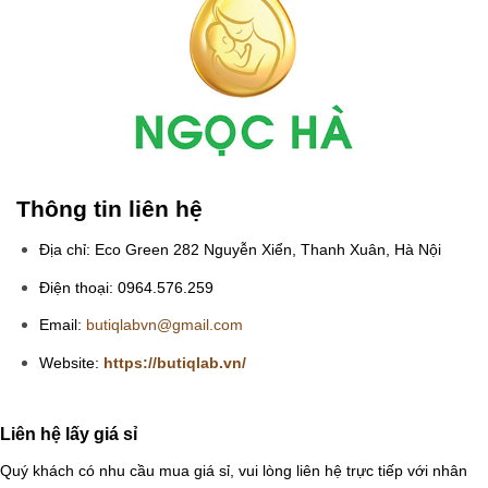
Thông tin liên hệ
Địa chỉ: Eco Green 282 Nguyễn Xiển, Thanh Xuân, Hà Nội
Điện thoại: 0964.576.259
Email:
butiqlabvn@gmail.com
Website:
https://butiqlab.vn/
Liên hệ lấy giá sỉ
Quý khách có nhu cầu mua giá sỉ, vui lòng liên hệ trực tiếp với nhân