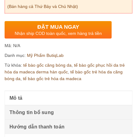
(Bán hàng cả Thứ Bảy và Chủ Nhật)
ĐẶT MUA NGAY
Nhận ship COD toàn quốc, xem hàng trả tiền
Mã:
N/A
Danh mục:
Mỹ Phẩm ButiqLab
Từ khóa:
tế bào gốc căng bóng da
,
tế bào gốc phục hồi da trẻ
hóa da madeca derma hàn quốc
,
tế bào gốc trẻ hóa da căng
bóng da
,
tế bào gốc trẻ hóa da madeca
Mô tả
Thông tin bổ sung
Hướng dẫn thanh toán