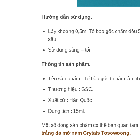
Hướng dẫn sử dụng.
Lấy khoảng 0,5ml Tế bào gốc chấm đều 5 
sâu.
Sử dụng sáng – tối.
Thông tin sản phẩm.
Tên sản phẩm : Tế bào gốc trị nám tàn n
Thương hiệu : GSC.
Xuất xứ : Hàn Quốc
Dung tích : 15ml.
Một số dòng sản phẩm có thể bạn quan tâm 
trắng da mờ nám Crytals Tosowoong.