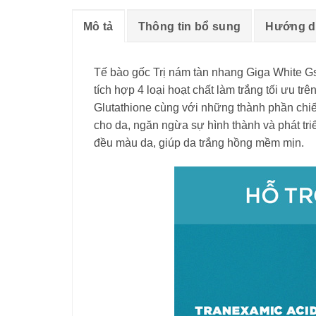
Mô tả
Thông tin bổ sung
Hướng d
Tế bào gốc Trị nám tàn nhang Giga White G
tích hợp 4 loại hoạt chất làm trắng tối ưu tr
Glutathione cùng với những thành phần chiết
cho da, ngăn ngừa sự hình thành và phát tr
đều màu da, giúp da trắng hồng mềm mịn.