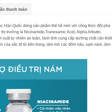
ẫn thanh toán
sc Hàn Quốc dòng sản phẩm thế hệ mới với công thức đột phá
ên thị trường là Nicinamide,Tranexamic Acid, Alpha Arbutin,
 xuất tự nhiên an toàn, lành tính cung cấp dưỡng chất cần thiế
iển của sắc tố từ bên trong, làm mờ các đốm nâu, sạm nám, làm