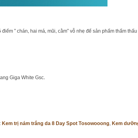
điểm ” chán, hai má, mũi, cằm” vỗ nhẹ để sản phẩm thẩm thấu
hang Giga White Gsc.
:
Kem trị nám trắng da 8 Day Spot Tosowooong
,
Kem dưỡn