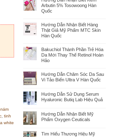
Arbutin 5% Tosowoong Hàn
Quốc
Hướng Dẫn Nhận Biết Hàng
Thật Giả Mỹ Phẩm MTC Skin
Hàn Quốc
Bakuchiol Thành Phần Trẻ Hóa
Da Mới Thay Thế Retinol Hoàn
Hảo
Hướng Dẫn Chăm Sóc Da Sau
Vi Tảo Biển Ultra V Hàn Quốc
Hướng Dẫn Sử Dụng Serum
Hyaluronic Butiq Lab Hiệu Quả
ị nám
Hướng Dẫn Nhận Biết Mỹ
c
,
tinh
Phẩm Oxygen Ceuticals
ga white
Tìm Hiểu Thương Hiệu Mỹ