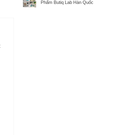
Phẩm Butiq Lab Hàn Quốc
t