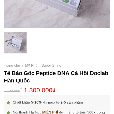
Trang chủ
/
Mỹ Phẩm Super Shine
Tế Bào Gốc Peptide DNA Cá Hồi Doclab
Hàn Quốc
1.300.000
₫
₫
1.500.000
Chiết khấu
5-10%
khi mua từ
2-5
sản phẩm
Nội thành Hà Nội:
MIỄN PHÍ
đơn hàng từ trên
500k
trong