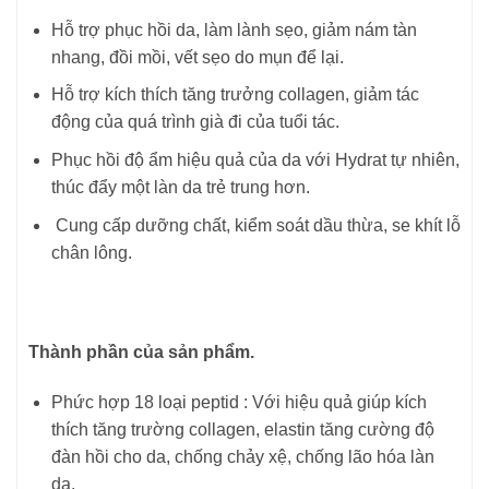
Hỗ trợ phục hồi da, làm lành sẹo, giảm nám tàn
nhang, đồi mồi, vết sẹo do mụn để lại.
Hỗ trợ kích thích tăng trưởng collagen, giảm tác
động của quá trình già đi của tuổi tác.
Phục hồi độ ẩm hiệu quả của da với Hydrat tự nhiên,
thúc đẩy một làn da trẻ trung hơn.
Cung cấp dưỡng chất, kiểm soát dầu thừa, se khít lỗ
chân lông.
Thành phần của sản phẩm.
Phức hợp 18 loại peptid : Với hiệu quả giúp kích
thích tăng trường collagen, elastin tăng cường độ
đàn hồi cho da, chống chảy xệ, chống lão hóa làn
da.