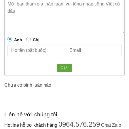
Anh
Chị
GỬI
Chưa có bình luận nào
Liên hệ với
chúng tôi
0964.576.259
Hotline hỗ trợ khách hàng
Chat Zalo