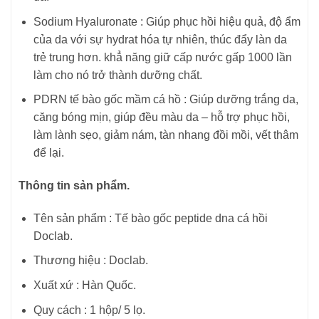
Sodium Hyaluronate : Giúp phục hồi hiệu quả, độ ẩm
của da với sự hydrat hóa tự nhiên, thúc đẩy làn da
trẻ trung hơn. khẳ năng giữ cấp nước gấp 1000 lần
làm cho nó trở thành dưỡng chất.
PDRN tế bào gốc mầm cá hồ : Giúp dưỡng trắng da,
căng bóng mịn, giúp đều màu da – hỗ trợ phục hồi,
làm lành sẹo, giảm nám, tàn nhang đồi mồi, vết thâm
để lại.
Thông tin sản phẩm.
Tên sản phẩm : Tế bào gốc peptide dna cá hồi
Doclab.
Thương hiệu : Doclab.
Xuất xứ : Hàn Quốc.
Quy cách : 1 hộp/ 5 lọ.