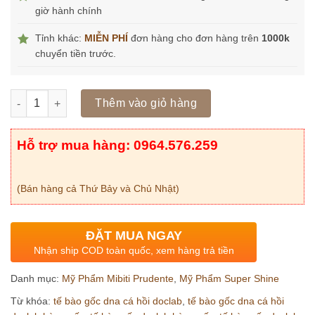
giờ hành chính
Tỉnh khác:
MIỄN PHÍ
đơn hàng cho đơn hàng trên
1000k
chuyển tiền trước.
Số lượng
Thêm vào giỏ hàng
Hỗ trợ mua hàng: 0964.576.259
(Bán hàng cả Thứ Bảy và Chủ Nhật)
ĐẶT MUA NGAY
Nhận ship COD toàn quốc, xem hàng trả tiền
Danh mục:
Mỹ Phẩm Mibiti Prudente
,
Mỹ Phẩm Super Shine
Từ khóa:
tế bào gốc dna cá hồi doclab
,
tế bào gốc dna cá hồi