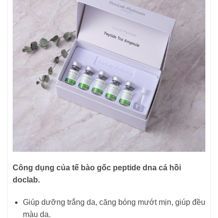
Công dụng của tế bào gốc peptide dna cá hồi
doclab.
Giúp dưỡng trắng da, căng bóng mướt mịn, giúp đều
màu da.