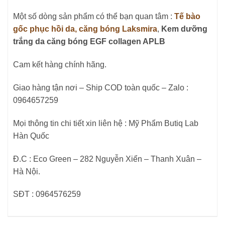
Một số dòng sản phẩm có thể bạn quan tâm :
Tế bào
gốc phục hồi da, căng bóng Laksmira
,
Kem dưỡng
trắng da căng bóng EGF collagen APLB
Cam kết hàng chính hãng.
Giao hàng tận nơi – Ship COD toàn quốc – Zalo :
0964657259
Mọi thông tin chi tiết xin liên hệ : Mỹ Phẩm Butiq Lab
Hàn Quốc
Đ.C : Eco Green – 282 Nguyễn Xiển – Thanh Xuân –
Hà Nội.
SĐT : 0964576259