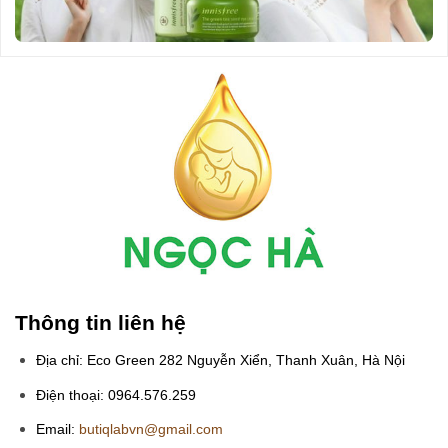
Thông tin liên hệ
Địa chỉ: Eco Green 282 Nguyễn Xiển, Thanh Xuân, Hà Nội
Điện thoại: 0964.576.259
Email:
butiqlabvn@gmail.com