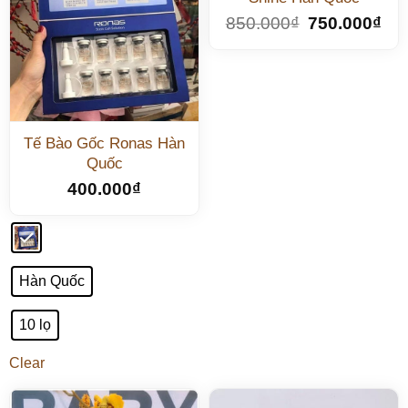
850.000
₫
750.000
₫
Tế Bào Gốc Ronas Hàn
Quốc
400.000
₫
Hàn Quốc
10 lọ
Clear