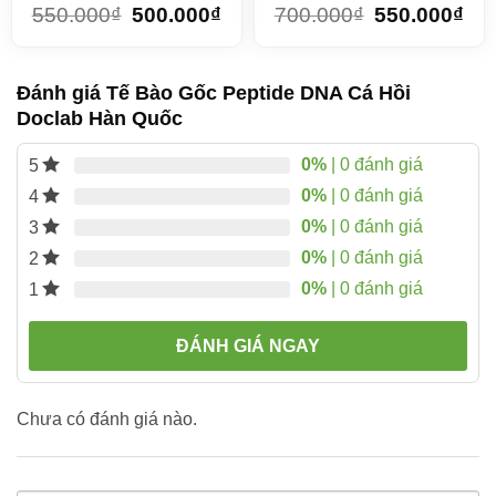
550.000
₫
500.000
₫
700.000
₫
550.000
₫
Đánh giá Tế Bào Gốc Peptide DNA Cá Hồi
Doclab Hàn Quốc
0%
| 0 đánh giá
5
0%
| 0 đánh giá
4
0%
| 0 đánh giá
3
0%
| 0 đánh giá
2
0%
| 0 đánh giá
1
ĐÁNH GIÁ NGAY
Chưa có đánh giá nào.