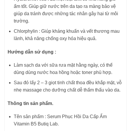
ẩm tốt. Giúp giữ nước trên da tạo ra màng bảo vệ
giúp da tránh được những tác nhân gây hại từ môi
trường.
Chlorphylin : Giúp kháng khuẩn và vết thương mau
lành, khả năng chống oxy hóa hiệu quả.
Hướng dẫn sử dụng :
Làm sạch da với sữa rưa mặt hằng ngày, có thể
dùng dùng nước hoa hồng hoặc toner phù hợp.
Sau đó lấy 2 – 3 giọt tinh chất thoa đều khắp mặt, vỗ
nhẹ massage cho dưỡng chất dễ thẩm thấu vào da.
Thông tin sản phẩm.
Tên sản phẩm : Serum Phục Hồi Da Cấp Ẩm
Vitamin B5 Butiq Lab.