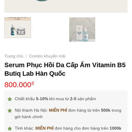
Trang chủ
/
Combo khuyến mãi
Serum Phục Hồi Da Cấp Ẩm Vitamin B5
Butiq Lab Hàn Quốc
800.000
₫
Chiết khấu
5-10%
khi mua từ
2-5
sản phẩm
Nội thành Hà Nội:
MIỄN PHÍ
đơn hàng từ trên
500k
trong
giờ hành chính
Tỉnh khác:
MIỄN PHÍ
đơn hàng cho đơn hàng trên
1000k