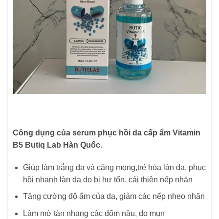
Công dụng của serum phục hồi da cấp ẩm Vitamin
B5 Butiq Lab Hàn Quốc.
Giúp làm trắng da và căng mọng,trẻ hóa làn da, phục
hồi nhanh làn da do bị hư tổn. cải thiện nếp nhăn
Tăng cường độ ẩm của da, giảm các nếp nheo nhăn
Làm mờ tàn nhang các đốm nâu, do mụn