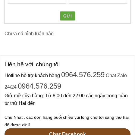
GỬI
Chưa có bình luận nào
Liên hệ với
chúng tôi
0964.576.259
Hotline hỗ trợ khách hàng
Chat Zalo
0964.576.259
24/24
Giờ mở cửa hàng: Từ 8:00 đến 22:00 các ngày trong tuần
từ thứ Hai đến
Chủ Nhật , các đơn hàng buổi chiều vui lòng chờ tới sáng thứ hai
để được xử lí.
Chat Facebook