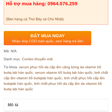
Hỗ trợ mua hàng: 0964.576.259
(Bán hàng cả Thứ Bảy và Chủ Nhật)
ĐẶT MUA NGAY
Nhận ship COD toàn quốc, xem hàng trả tiền
Mã:
N/A
Danh mục:
Combo khuyến mãi
Từ khóa:
serum phục hồi da cấp ẩm căng bóng da vitamin b5
butiq lab hàn quốc
,
serum vitamin b5 butiq lab hàn quốc
,
tinh chất
cấp ẩm vitamin b5 butiqlab hàn quốc
,
tinh chất phục hồi cấp ẩm
butiqlab hàn quốc
,
tinh chất phục hồi da cấp ẩm da vitamin b5
butiq lab hàn quốc
Mô tả