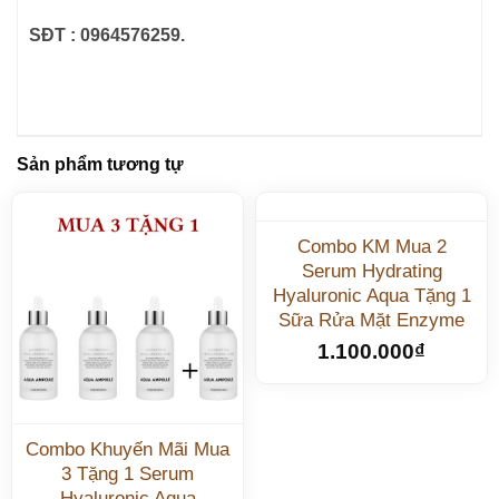
SĐT : 0964576259.
Sản phẩm tương tự
Combo KM Mua 2
Serum Hydrating
Hyaluronic Aqua Tặng 1
Sữa Rửa Mặt Enzyme
1.100.000
₫
Combo Khuyến Mãi Mua
3 Tặng 1 Serum
Hyaluronic Aqua