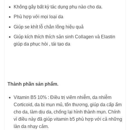
Không gây bất kỳ tác dụng phụ nào cho da.
Phù hợp với mọi loại da
Giúp se khít lỗ chân lông hiệu quả
Giúp kích thích thích sản sinh Collagen và Elastin
giúp da phục hòi , tái tạo da
Thành phần sản phẩm.
Vitamin B5 10% : Điều trị viêm nhiễm, da nhiễm
Corticoid, da bị mụn mủ, tổn thương, giúp da cấp ẩm
cho da, làm dịu da, chống lại hình thành mụn. Chính
vì điều này đã giúp vitamin b5 phù hợp với cả những
làn da nhạy cảm.