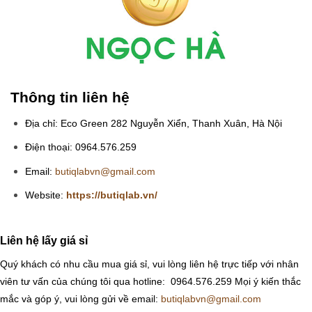
Thông tin liên hệ
Địa chỉ: Eco Green 282 Nguyễn Xiển, Thanh Xuân, Hà Nội
Điện thoại: 0964.576.259
Email:
butiqlabvn@gmail.com
Website:
https://butiqlab.vn/
Liên hệ lấy giá sỉ
Quý khách có nhu cầu mua giá sỉ, vui lòng liên hệ trực tiếp với nhân
viên tư vấn của chúng tôi qua hotline: 0964.576.259
Mọi ý kiến thắc
mắc và góp ý, vui lòng gửi về email:
butiqlabvn@gmail.com