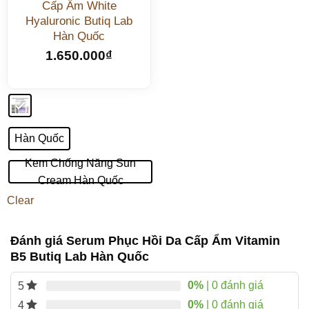
Cấp Ẩm White
Hyaluronic Butiq Lab
Hàn Quốc
1.650.000
₫
Hàn Quốc
Kem Chống Năng Sun
Cream Hàn Quốc
Clear
Đánh giá Serum Phục Hồi Da Cấp Ẩm Vitamin
B5 Butiq Lab Hàn Quốc
0%
| 0 đánh giá
5
0%
| 0 đánh giá
4