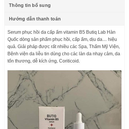
Thông tin bổ sung
Hướng dẫn thanh toán
Serum phục hồi da cấp ẩm vitamin B5 Butiq Lab Hàn
Quốc dòng sản phẩm phục hồi, cấp ẩm, dịu da… hiệu
quả. Giải pháp được rất nhiều các Spa, Thẩm Mỹ Viện,
Bệnh viện da liễu tin dùng cho các làn da nhạy cảm, da
tổn thương, dễ kích ứng, Coriticoid.