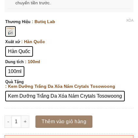
chuyển tiền trước.
XÓA
: Butiq Lab
Thương Hiệu
: Hàn Quốc
Xuất xứ
Hàn Quốc
: 100ml
Dung tích
100ml
Quà Tặng
: Kem Dưỡng Trắng Da Xóa Nám Crytals Tosowoong
Kem Dưỡng Trắng Da Xóa Nám Crytals Tosowoong
Số lượng
Thêm vào giỏ hàng