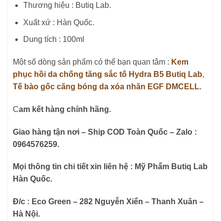
Thương hiệu : Butiq Lab.
Xuất xứ : Hàn Quốc.
Dung tích : 100ml
Một số dòng sản phẩm có thể bạn quan tâm :
Kem
phục hồi da chống tăng sắc tố Hydra B5 Butiq Lab
,
Tế bào gốc căng bóng da xóa nhăn EGF DMCELL.
C
am kết hàng chính hãng.
Giao hàng tận nơi – Ship COD Toàn Quốc – Zalo :
0964576259.
Mọi thông tin chi tiết xin liên hệ : Mỹ Phẩm Butiq Lab
Hàn Quốc.
Đ/c : Eco Green – 282 Nguyễn Xiển – Thanh Xuân –
Hà Nội.