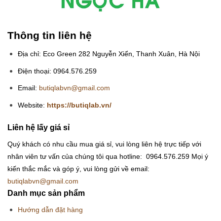
Thông tin liên hệ
Địa chỉ: Eco Green 282 Nguyễn Xiển, Thanh Xuân, Hà Nội
Điện thoại: 0964.576.259
Email:
butiqlabvn@gmail.com
Website:
https://butiqlab.vn/
Liên hệ lấy giá sỉ
Quý khách có nhu cầu mua giá sỉ, vui lòng liên hệ trực tiếp với
nhân viên tư vấn của chúng tôi qua hotline: 0964.576.259
Mọi ý
kiến thắc mắc và góp ý, vui lòng gửi về email:
butiqlabvn@gmail.com
Danh mục sản phẩm
Hướng dẫn đặt hàng