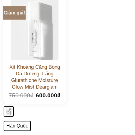
Giảm giá!
Xịt Khoáng Căng Bóng
Da Dưỡng Trắng
Glutathione Moisture
Glow Mist Dearglam
750.000
₫
600.000
₫
Hàn Quốc