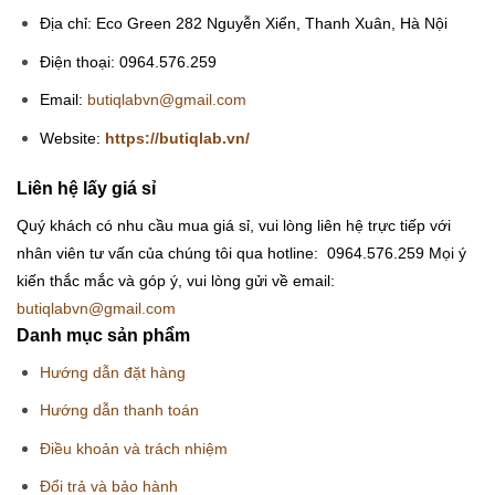
Địa chỉ: Eco Green 282 Nguyễn Xiển, Thanh Xuân, Hà Nội
Điện thoại: 0964.576.259
Email:
butiqlabvn@gmail.com
Website:
https://butiqlab.vn/
Liên hệ lấy giá sỉ
Quý khách có nhu cầu mua giá sỉ, vui lòng liên hệ trực tiếp với
nhân viên tư vấn của chúng tôi qua hotline: 0964.576.259
Mọi ý
kiến thắc mắc và góp ý, vui lòng gửi về email:
butiqlabvn@gmail.com
Danh mục sản phẩm
Hướng dẫn đặt hàng
Hướng dẫn thanh toán
Điều khoản và trách nhiệm
Đổi trả và bảo hành