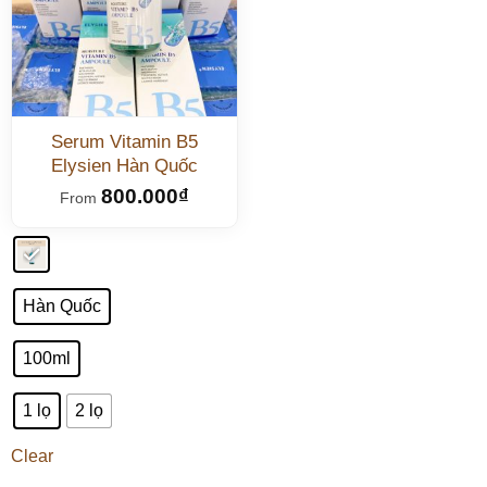
Serum Vitamin B5
Elysien Hàn Quốc
800.000
₫
From
Hàn Quốc
100ml
1 lọ
2 lọ
Clear