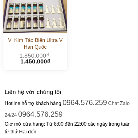
Vi Kim Tảo Biển Ultra V
Hàn Quốc
1.850.000
₫
1.450.000
₫
Liên hệ với
chúng tôi
0964.576.259
Hotline hỗ trợ khách hàng
Chat Zalo
0964.576.259
24/24
Giờ mở cửa hàng: Từ 8:00 đến 22:00 các ngày trong tuần
từ thứ Hai đến