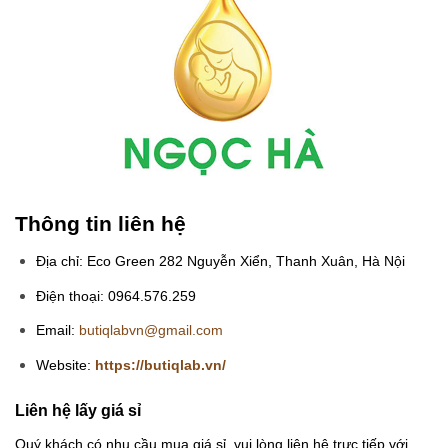
Thông tin liên hệ
Địa chỉ: Eco Green 282 Nguyễn Xiển, Thanh Xuân, Hà Nội
Điện thoại: 0964.576.259
Email:
butiqlabvn@gmail.com
Website:
https://butiqlab.vn/
Liên hệ lấy giá sỉ
Quý khách có nhu cầu mua giá sỉ, vui lòng liên hệ trực tiếp với