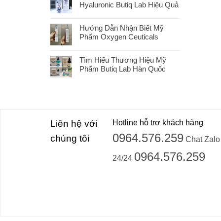
Hyaluronic Butiq Lab Hiệu Quả
Hướng Dẫn Nhận Biết Mỹ
Phẩm Oxygen Ceuticals
Tìm Hiểu Thương Hiệu Mỹ
Phẩm Butiq Lab Hàn Quốc
Liên hệ với
Hotline hỗ trợ khách hàng
0964.576.259
chúng tôi
Chat Zalo
0964.576.259
24/24