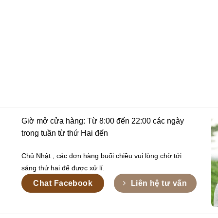
Giờ mở cửa hàng: Từ 8:00 đến 22:00 các ngày
trong tuần từ thứ Hai đến
Chủ Nhật , các đơn hàng buổi chiều vui lòng chờ tới
sáng thứ hai để được xử lí.
Chat Facebook
Liên hệ tư vấn