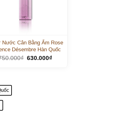
r Nước Cân Bằng Ẩm Rose
ence Désembre Hàn Quốc
750.000
₫
630.000
₫
Quốc
l