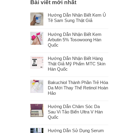
Bài viết mới nhất
Hướng Dẫn Nhận Biết Kem Ủ
Tê Sam Sung Thật Giả
Hướng Dẫn Nhận Biết Kem
Arbutin 5% Tosowoong Hàn
Quốc
Hướng Dẫn Nhận Biết Hàng
Thật Giả Mỹ Phẩm MTC Skin
Hàn Quốc
Bakuchiol Thành Phần Trẻ Hóa
Da Mới Thay Thế Retinol Hoàn
Hảo
Hướng Dẫn Chăm Sóc Da
Sau Vi Tảo Biển Ultra V Hàn
Quốc
Hướng Dẫn Sử Dụng Serum