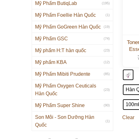
Mỹ Phẩm ButiqLab
(195)
Mỹ Phẩm Foellie Hàn Quốc
(1)
Mỹ Phẩm GoGreen Hàn Quốc
(19)
Mỹ Phẩm GSC
(74)
Tone
Ess
Mỹ phẩm H:T hàn quốc
(23)
Mỹ phẩm KBA
(12)
Mỹ Phẩm Mibiti Prudente
(85)
Mỹ Phẩm Oxygen Ceuticals
Hàn 
(23)
Hàn Quốc
100m
Mỹ Phẩm Super Shine
(90)
Son Môi - Son Dưỡng Hàn
Clear
(1)
Quốc