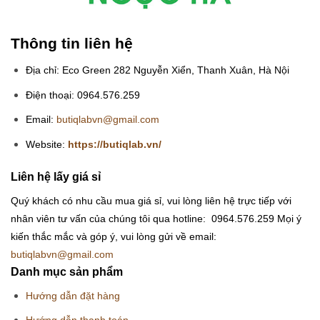
Thông tin liên hệ
Địa chỉ: Eco Green 282 Nguyễn Xiển, Thanh Xuân, Hà Nội
Điện thoại: 0964.576.259
Email:
butiqlabvn@gmail.com
Website:
https://butiqlab.vn/
Liên hệ lấy giá sỉ
Quý khách có nhu cầu mua giá sỉ, vui lòng liên hệ trực tiếp với
nhân viên tư vấn của chúng tôi qua hotline: 0964.576.259
Mọi ý
kiến thắc mắc và góp ý, vui lòng gửi về email:
butiqlabvn@gmail.com
Danh mục sản phẩm
Hướng dẫn đặt hàng