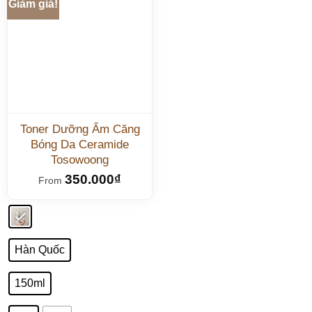
Giảm giá!
Toner Dưỡng Ẩm Căng
Bóng Da Ceramide
Tosowoong
350.000
₫
From
Hàn Quốc
150ml