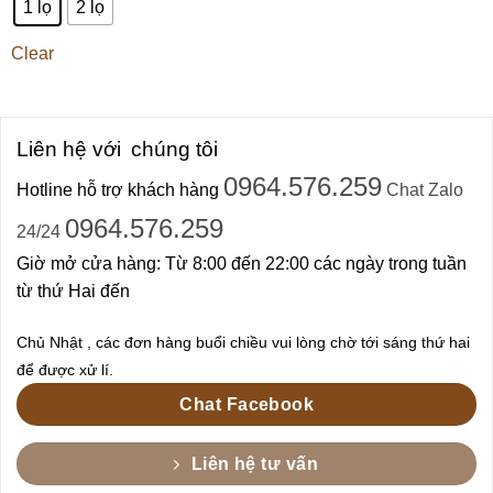
1 lọ
2 lọ
Clear
Liên hệ với
chúng tôi
0964.576.259
Hotline hỗ trợ khách hàng
Chat Zalo
0964.576.259
24/24
Giờ mở cửa hàng: Từ 8:00 đến 22:00 các ngày trong tuần
từ thứ Hai đến
Chủ Nhật , các đơn hàng buổi chiều vui lòng chờ tới sáng thứ hai
để được xử lí.
Chat Facebook
Liên hệ tư vấn