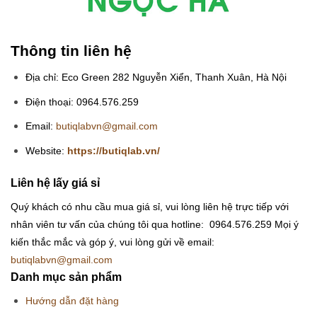
Thông tin liên hệ
Địa chỉ: Eco Green 282 Nguyễn Xiển, Thanh Xuân, Hà Nội
Điện thoại: 0964.576.259
Email:
butiqlabvn@gmail.com
Website:
https://butiqlab.vn/
Liên hệ lấy giá sỉ
Quý khách có nhu cầu mua giá sỉ, vui lòng liên hệ trực tiếp với
nhân viên tư vấn của chúng tôi qua hotline: 0964.576.259
Mọi ý
kiến thắc mắc và góp ý, vui lòng gửi về email:
butiqlabvn@gmail.com
Danh mục sản phẩm
Hướng dẫn đặt hàng