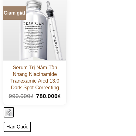
Giảm giá!
Serum Trị Nám Tàn
Nhang Niacinamide
Tranexamic Aicd 13.0
Dark Spot Correcting
990.000
₫
780.000
₫
Hàn Quốc