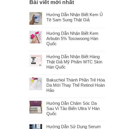
Bài viết mới nhất
Hướng Dẫn Nhận Biết Kem Ủ
Tê Sam Sung Thật Giả
Hướng Dẫn Nhận Biết Kem
Arbutin 5% Tosowoong Hàn
Quốc
Hướng Dẫn Nhận Biết Hàng
Thật Giả Mỹ Phẩm MTC Skin
Hàn Quốc
Bakuchiol Thành Phần Trẻ Hóa
Da Mới Thay Thế Retinol Hoàn
Hảo
Hướng Dẫn Chăm Sóc Da
Sau Vi Tảo Biển Ultra V Hàn
Quốc
Hướng Dẫn Sử Dụng Serum