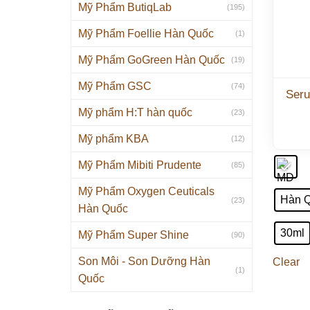
Mỹ Phẩm ButiqLab
(195)
Mỹ Phẩm Foellie Hàn Quốc
(1)
Mỹ Phẩm GoGreen Hàn Quốc
(19)
Mỹ Phẩm GSC
(74)
Seru
Mỹ phẩm H:T hàn quốc
(23)
Mỹ phẩm KBA
(12)
Mỹ Phẩm Mibiti Prudente
(85)
Mỹ Phẩm Oxygen Ceuticals
Hàn 
(23)
Hàn Quốc
30ml
Mỹ Phẩm Super Shine
(90)
Son Môi - Son Dưỡng Hàn
Clear
(1)
Quốc