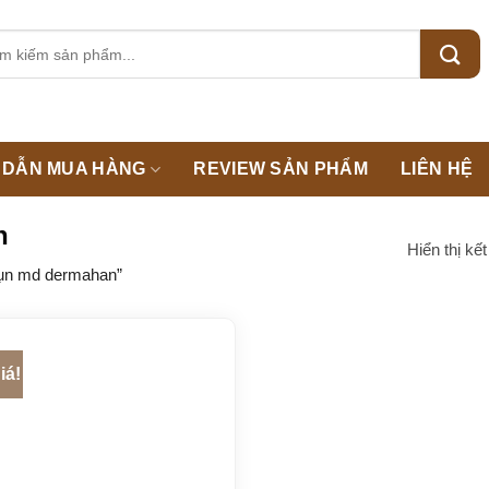
m:
DẪN MUA HÀNG
REVIEW SẢN PHẨM
LIÊN HỆ
n
Hiển thị kế
mụn md dermahan”
iá!