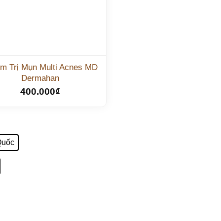
m Trị Mụn Multi Acnes MD
Dermahan
400.000
₫
Quốc