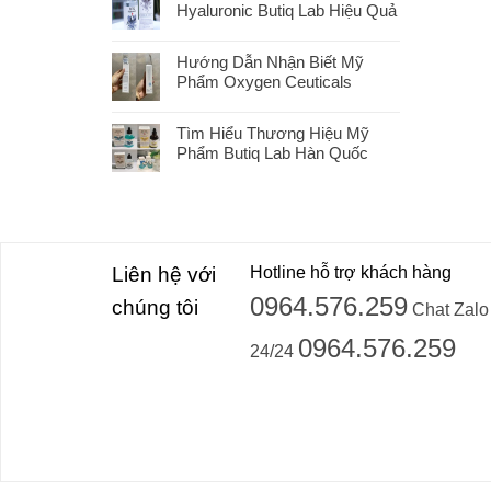
Hyaluronic Butiq Lab Hiệu Quả
Hướng Dẫn Nhận Biết Mỹ
Phẩm Oxygen Ceuticals
Tìm Hiểu Thương Hiệu Mỹ
Phẩm Butiq Lab Hàn Quốc
Liên hệ với
Hotline hỗ trợ khách hàng
0964.576.259
chúng tôi
Chat Zalo
0964.576.259
24/24