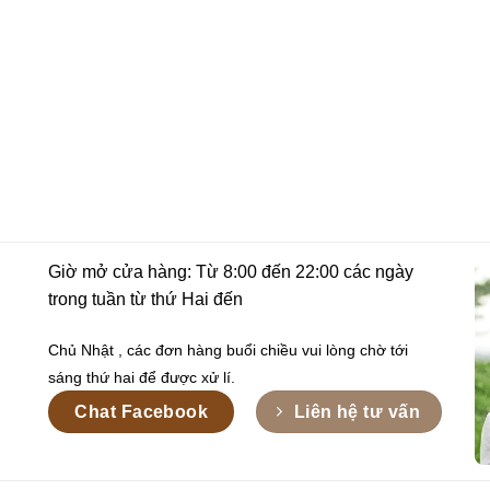
Giờ mở cửa hàng: Từ 8:00 đến 22:00 các ngày
trong tuần từ thứ Hai đến
Chủ Nhật , các đơn hàng buổi chiều vui lòng chờ tới
sáng thứ hai để được xử lí.
Chat Facebook
Liên hệ tư vấn