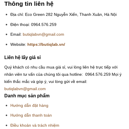
Thông tin liên hệ
Địa chỉ: Eco Green 282 Nguyễn Xiển, Thanh Xuân, Hà Nội
Điện thoại: 0964.576.259
Email:
butiqlabvn@gmail.com
Website:
https://butiqlab.vn/
Liên hệ lấy giá sỉ
Quý khách có nhu cầu mua giá sỉ, vui lòng liên hệ trực tiếp với
nhân viên tư vấn của chúng tôi qua hotline: 0964.576.259
Mọi ý
kiến thắc mắc và góp ý, vui lòng gửi về email:
butiqlabvn@gmail.com
Danh mục sản phẩm
Hướng dẫn đặt hàng
Hướng dẫn thanh toán
Điều khoản và trách nhiệm