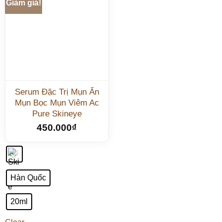
Giảm giá!
Serum Đặc Trị Mụn Ẩn
Mụn Bọc Mụn Viêm Ac
Pure Skineye
450.000
₫
Hàn Quốc
20ml