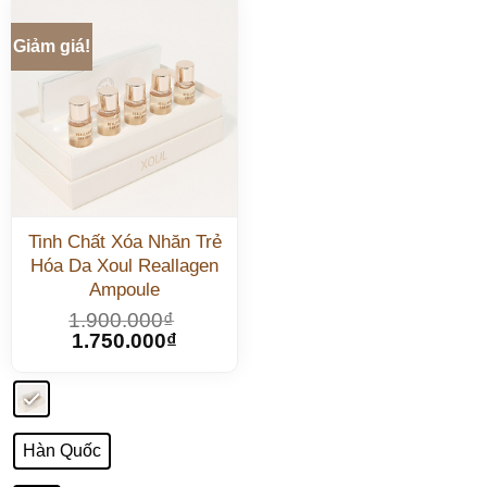
Giảm giá!
Tinh Chất Xóa Nhăn Trẻ
Hóa Da Xoul Reallagen
Ampoule
1.900.000
₫
1.750.000
₫
Hàn Quốc