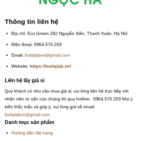
Thông tin liên hệ
Địa chỉ: Eco Green 282 Nguyễn Xiển, Thanh Xuân, Hà Nội
Điện thoại: 0964.576.259
Email:
butiqlabvn@gmail.com
Website:
https://butiqlab.vn/
Liên hệ lấy giá sỉ
Quý khách có nhu cầu mua giá sỉ, vui lòng liên hệ trực tiếp với
nhân viên tư vấn của chúng tôi qua hotline: 0964.576.259
Mọi ý
kiến thắc mắc và góp ý, vui lòng gửi về email:
butiqlabvn@gmail.com
Danh mục sản phẩm
Hướng dẫn đặt hàng