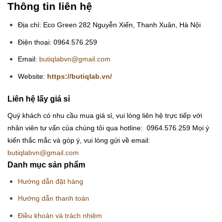
Thông tin liên hệ
Địa chỉ: Eco Green 282 Nguyễn Xiển, Thanh Xuân, Hà Nội
Điện thoại: 0964.576.259
Email:
butiqlabvn@gmail.com
Website:
https://butiqlab.vn/
Liên hệ lấy giá sỉ
Quý khách có nhu cầu mua giá sỉ, vui lòng liên hệ trực tiếp với
nhân viên tư vấn của chúng tôi qua hotline: 0964.576.259
Mọi ý
kiến thắc mắc và góp ý, vui lòng gửi về email:
butiqlabvn@gmail.com
Danh mục sản phẩm
Hướng dẫn đặt hàng
Hướng dẫn thanh toán
Điều khoản và trách nhiệm