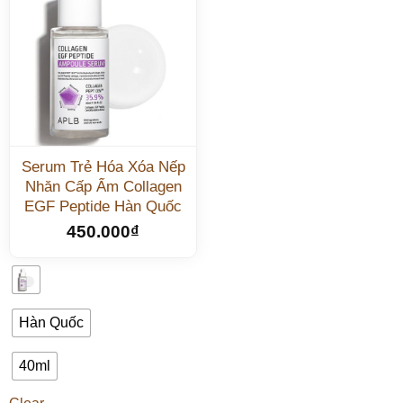
Serum Trẻ Hóa Xóa Nếp
Nhăn Cấp Ẩm Collagen
EGF Peptide Hàn Quốc
450.000
₫
Hàn Quốc
40ml