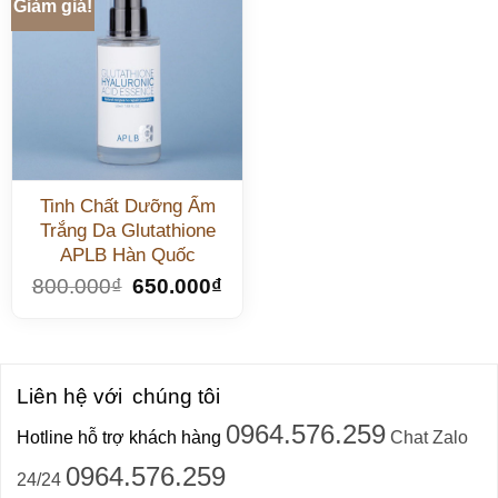
Giảm giá!
Tinh Chất Dưỡng Ẩm
Trắng Da Glutathione
APLB Hàn Quốc
800.000
₫
650.000
₫
Liên hệ với
chúng tôi
0964.576.259
Hotline hỗ trợ khách hàng
Chat Zalo
0964.576.259
24/24