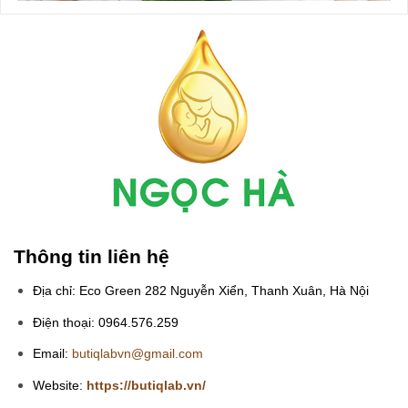
Thông tin liên hệ
Địa chỉ: Eco Green 282 Nguyễn Xiển, Thanh Xuân, Hà Nội
Điện thoại: 0964.576.259
Email:
butiqlabvn@gmail.com
Website:
https://butiqlab.vn/