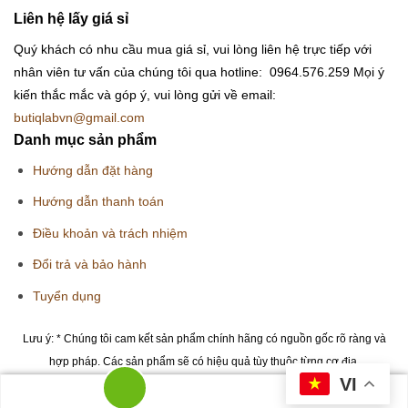
Liên hệ lấy giá sỉ
Quý khách có nhu cầu mua giá sỉ, vui lòng liên hệ trực tiếp với
nhân viên tư vấn của chúng tôi qua hotline: 0964.576.259
Mọi ý
kiến thắc mắc và góp ý, vui lòng gửi về email:
butiqlabvn@gmail.com
Danh mục sản phẩm
Hướng dẫn đặt hàng
Hướng dẫn thanh toán
Điều khoản và trách nhiệm
Đổi trả và bảo hành
Tuyển dụng
Lưu ý: * Chúng tôi cam kết sản phẩm chính hãng có nguồn gốc rõ ràng và
hợp pháp. Các sản phẩm sẽ có hiệu quả tùy thuộc từng cơ địa.
VI
Copyright 2026 © Butiqlab.vn