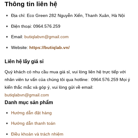
Thông tin liên hệ
Địa chỉ: Eco Green 282 Nguyễn Xiển, Thanh Xuân, Hà Nội
Điện thoại: 0964.576.259
Email:
butiqlabvn@gmail.com
Website:
https://butiqlab.vn/
Liên hệ lấy giá sỉ
Quý khách có nhu cầu mua giá sỉ, vui lòng liên hệ trực tiếp với
nhân viên tư vấn của chúng tôi qua hotline: 0964.576.259
Mọi ý
kiến thắc mắc và góp ý, vui lòng gửi về email:
butiqlabvn@gmail.com
Danh mục sản phẩm
Hướng dẫn đặt hàng
Hướng dẫn thanh toán
Điều khoản và trách nhiệm