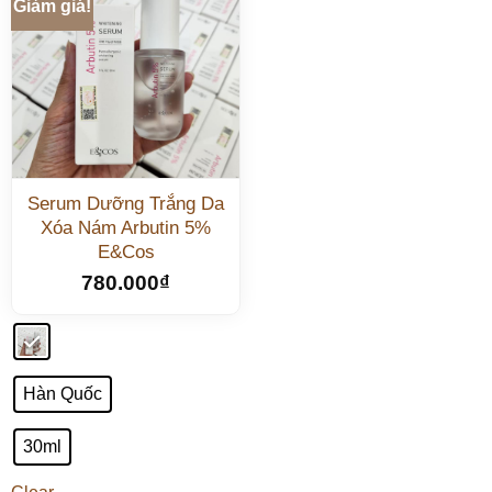
Giảm giá!
Serum Dưỡng Trắng Da
Xóa Nám Arbutin 5%
E&Cos
780.000
₫
Hàn Quốc
30ml