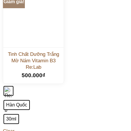
Giảm giá!
Tinh Chất Dưỡng Trắng
Mờ Nám Vitamin B3
Re:Lab
500.000
₫
Hàn Quốc
30ml