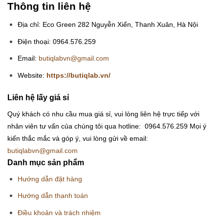
Thông tin liên hệ
Địa chỉ: Eco Green 282 Nguyễn Xiển, Thanh Xuân, Hà Nội
Điện thoại: 0964.576.259
Email:
butiqlabvn@gmail.com
Website:
https://butiqlab.vn/
Liên hệ lấy giá sỉ
Quý khách có nhu cầu mua giá sỉ, vui lòng liên hệ trực tiếp với
nhân viên tư vấn của chúng tôi qua hotline: 0964.576.259
Mọi ý
kiến thắc mắc và góp ý, vui lòng gửi về email:
butiqlabvn@gmail.com
Danh mục sản phẩm
Hướng dẫn đặt hàng
Hướng dẫn thanh toán
Điều khoản và trách nhiệm