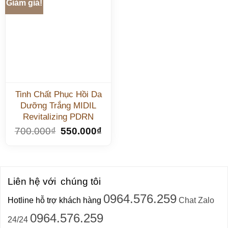
Giảm giá!
Tinh Chất Phục Hồi Da
Dưỡng Trắng MIDIL
Revitalizing PDRN
700.000
₫
550.000
₫
Liên hệ với
chúng tôi
0964.576.259
Hotline hỗ trợ khách hàng
Chat Zalo
0964.576.259
24/24