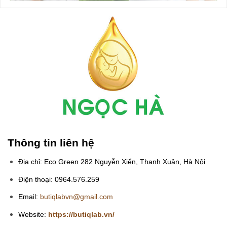
Thông tin liên hệ
Địa chỉ: Eco Green 282 Nguyễn Xiển, Thanh Xuân, Hà Nội
Điện thoại: 0964.576.259
Email:
butiqlabvn@gmail.com
Website:
https://butiqlab.vn/