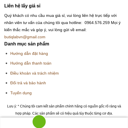
Liên hệ lấy giá sỉ
Quý khách có nhu cầu mua giá sỉ, vui lòng liên hệ trực tiếp với
nhân viên tư vấn của chúng tôi qua hotline: 0964.576.259
Mọi ý
kiến thắc mắc và góp ý, vui lòng gửi về email:
butiqlabvn@gmail.com
Danh mục sản phẩm
Hướng dẫn đặt hàng
Hướng dẫn thanh toán
Điều khoản và trách nhiệm
Đổi trả và bảo hành
Tuyển dụng
Lưu ý: * Chúng tôi cam kết sản phẩm chính hãng có nguồn gốc rõ ràng và
hợp pháp. Các sản phẩm sẽ có hiệu quả tùy thuộc từng cơ địa.
Copyright 2026 © Butiqlab.vn