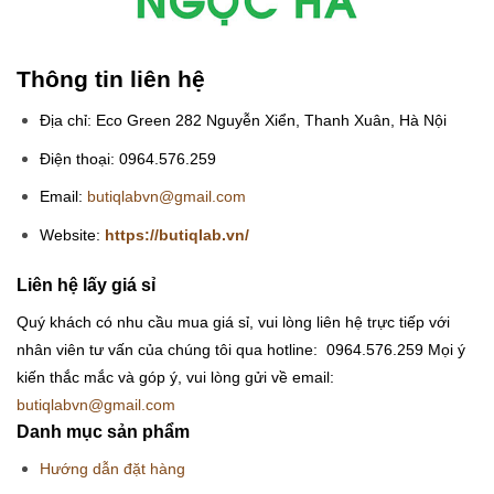
Thông tin liên hệ
Địa chỉ: Eco Green 282 Nguyễn Xiển, Thanh Xuân, Hà Nội
Điện thoại: 0964.576.259
Email:
butiqlabvn@gmail.com
Website:
https://butiqlab.vn/
Liên hệ lấy giá sỉ
Quý khách có nhu cầu mua giá sỉ, vui lòng liên hệ trực tiếp với
nhân viên tư vấn của chúng tôi qua hotline: 0964.576.259
Mọi ý
kiến thắc mắc và góp ý, vui lòng gửi về email:
butiqlabvn@gmail.com
Danh mục sản phẩm
Hướng dẫn đặt hàng