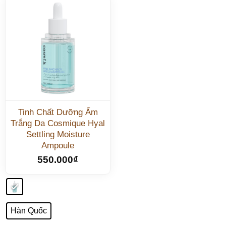
Tinh Chất Dưỡng Ẩm
Trắng Da Cosmique Hyal
Settling Moisture
Ampoule
550.000
₫
Hàn Quốc