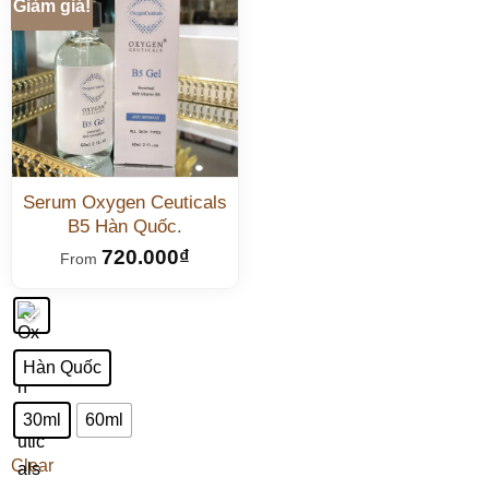
Giảm giá!
Serum Oxygen Ceuticals
B5 Hàn Quốc.
720.000
₫
From
Hàn Quốc
30ml
60ml
Clear