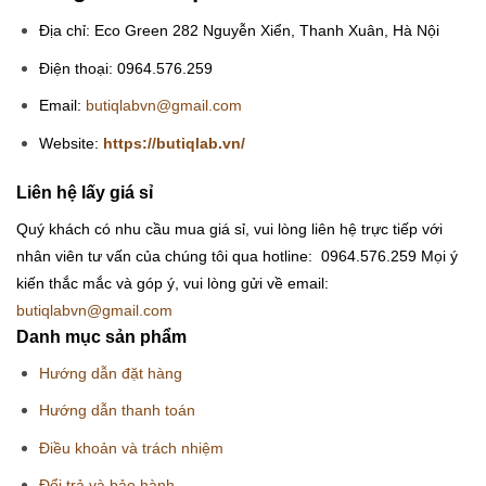
Địa chỉ: Eco Green 282 Nguyễn Xiển, Thanh Xuân, Hà Nội
Điện thoại: 0964.576.259
Email:
butiqlabvn@gmail.com
Website:
https://butiqlab.vn/
Liên hệ lấy giá sỉ
Quý khách có nhu cầu mua giá sỉ, vui lòng liên hệ trực tiếp với
nhân viên tư vấn của chúng tôi qua hotline: 0964.576.259
Mọi ý
kiến thắc mắc và góp ý, vui lòng gửi về email:
butiqlabvn@gmail.com
Danh mục sản phẩm
Hướng dẫn đặt hàng
Hướng dẫn thanh toán
Điều khoản và trách nhiệm
Đổi trả và bảo hành