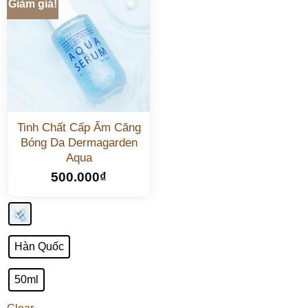
Giảm giá!
Tinh Chất Cấp Ẩm Căng
Bóng Da Dermagarden
Aqua
500.000
₫
Hàn Quốc
50ml