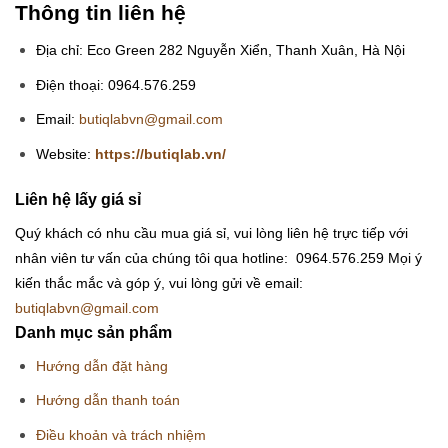
Thông tin liên hệ
Địa chỉ: Eco Green 282 Nguyễn Xiển, Thanh Xuân, Hà Nội
Điện thoại: 0964.576.259
Email:
butiqlabvn@gmail.com
Website:
https://butiqlab.vn/
Liên hệ lấy giá sỉ
Quý khách có nhu cầu mua giá sỉ, vui lòng liên hệ trực tiếp với
nhân viên tư vấn của chúng tôi qua hotline: 0964.576.259
Mọi ý
kiến thắc mắc và góp ý, vui lòng gửi về email:
butiqlabvn@gmail.com
Danh mục sản phẩm
Hướng dẫn đặt hàng
Hướng dẫn thanh toán
Điều khoản và trách nhiệm