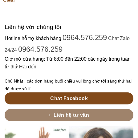
Clear
Liên hệ với
chúng tôi
0964.576.259
Hotline hỗ trợ khách hàng
Chat Zalo
0964.576.259
24/24
Giờ mở cửa hàng: Từ 8:00 đến 22:00 các ngày trong tuần
từ thứ Hai đến
Chủ Nhật , các đơn hàng buổi chiều vui lòng chờ tới sáng thứ hai
để được xử lí.
Chat Facebook
Liên hệ tư vấn