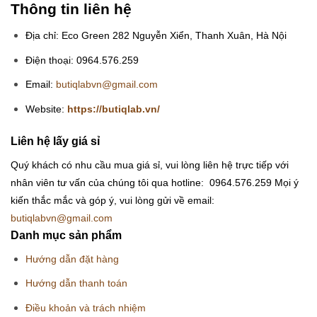
Thông tin liên hệ
Địa chỉ: Eco Green 282 Nguyễn Xiển, Thanh Xuân, Hà Nội
Điện thoại: 0964.576.259
Email:
butiqlabvn@gmail.com
Website:
https://butiqlab.vn/
Liên hệ lấy giá sỉ
Quý khách có nhu cầu mua giá sỉ, vui lòng liên hệ trực tiếp với
nhân viên tư vấn của chúng tôi qua hotline: 0964.576.259
Mọi ý
kiến thắc mắc và góp ý, vui lòng gửi về email:
butiqlabvn@gmail.com
Danh mục sản phẩm
Hướng dẫn đặt hàng
Hướng dẫn thanh toán
Điều khoản và trách nhiệm