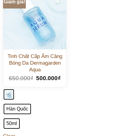
Giảm giá!
Tinh Chất Cấp Ẩm Căng
Bóng Da Dermagarden
Aqua
650.000
₫
500.000
₫
Hàn Quốc
50ml