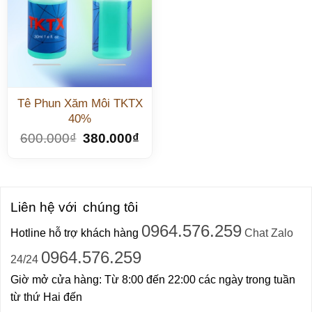
Tê Phun Xăm Môi TKTX
40%
600.000
₫
380.000
₫
Liên hệ với
chúng tôi
0964.576.259
Hotline hỗ trợ khách hàng
Chat Zalo
0964.576.259
24/24
Giờ mở cửa hàng: Từ 8:00 đến 22:00 các ngày trong tuần
từ thứ Hai đến