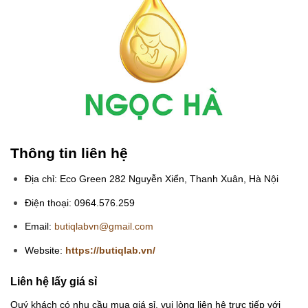
Thông tin liên hệ
Địa chỉ: Eco Green 282 Nguyễn Xiển, Thanh Xuân, Hà Nội
Điện thoại: 0964.576.259
Email:
butiqlabvn@gmail.com
Website:
https://butiqlab.vn/
Liên hệ lấy giá sỉ
Quý khách có nhu cầu mua giá sỉ, vui lòng liên hệ trực tiếp với