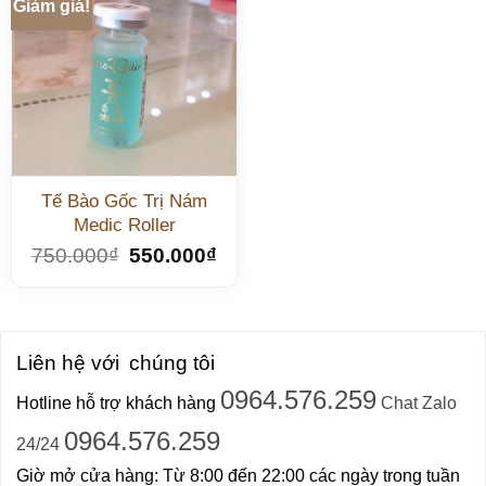
Giảm giá!
Tế Bào Gốc Trị Nám
Medic Roller
750.000
₫
550.000
₫
Liên hệ với
chúng tôi
0964.576.259
Hotline hỗ trợ khách hàng
Chat Zalo
0964.576.259
24/24
Giờ mở cửa hàng: Từ 8:00 đến 22:00 các ngày trong tuần