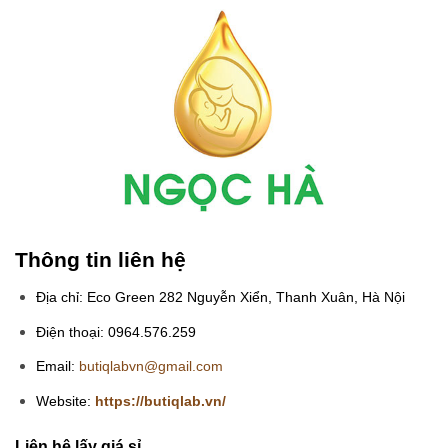
Thông tin liên hệ
Địa chỉ: Eco Green 282 Nguyễn Xiển, Thanh Xuân, Hà Nội
Điện thoại: 0964.576.259
Email:
butiqlabvn@gmail.com
Website:
https://butiqlab.vn/
Liên hệ lấy giá sỉ