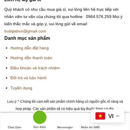
Quý khách có nhu cầu mua giá sỉ, vui lòng liên hệ trực tiếp với
nhân viên tư vấn của chúng tôi qua hotline: 0964.576.259
Mọi ý
kiến thắc mắc và góp ý, vui lòng gửi về email:
butiqlabvn@gmail.com
Danh mục sản phẩm
Hướng dẫn đặt hàng
Hướng dẫn thanh toán
Điều khoản và trách nhiệm
Đổi trả và bảo hành
Tuyển dụng
Lưu ý: * Chúng tôi cam kết sản phẩm chính hãng có nguồn gốc rõ ràng và
hợp pháp. Các sản phẩm sẽ có hiệu quả tùy thuộc từng cơ địa.
VI
Copyright 2026 © Butiqlab.vn
Gọi điện
Chat Zalo
Messenger
Nhắn tin SMS