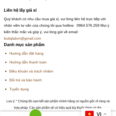
Liên hệ lấy giá sỉ
Quý khách có nhu cầu mua giá sỉ, vui lòng liên hệ trực tiếp với
nhân viên tư vấn của chúng tôi qua hotline: 0964.576.259
Mọi ý
kiến thắc mắc và góp ý, vui lòng gửi về email:
butiqlabvn@gmail.com
Danh mục sản phẩm
Hướng dẫn đặt hàng
Hướng dẫn thanh toán
Điều khoản và trách nhiệm
Đổi trả và bảo hành
Tuyển dụng
Lưu ý: * Chúng tôi cam kết sản phẩm chính hãng có nguồn gốc rõ ràng và
hợp pháp. Các sản phẩm sẽ có hiệu quả tùy thuộc từng cơ địa.
VI