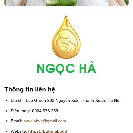
Thông tin liên hệ
Địa chỉ: Eco Green 282 Nguyễn Xiển, Thanh Xuân, Hà Nội
Điện thoại: 0964.576.259
Email:
butiqlabvn@gmail.com
Website:
https://butiqlab.vn/