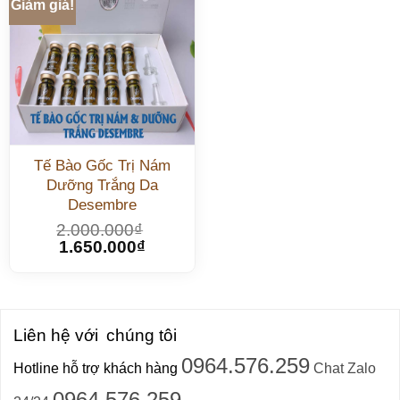
Giảm giá!
Tế Bào Gốc Trị Nám
Dưỡng Trắng Da
Desembre
2.000.000
₫
1.650.000
₫
Liên hệ với
chúng tôi
0964.576.259
Hotline hỗ trợ khách hàng
Chat Zalo
0964.576.259