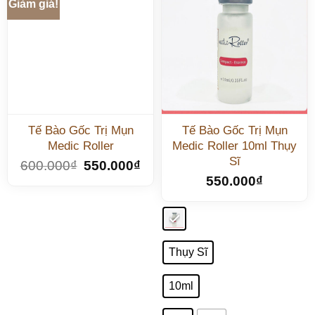
Giảm giá!
Tế Bào Gốc Trị Mụn
Tế Bào Gốc Trị Mụn
Medic Roller
Medic Roller 10ml Thụy
Sĩ
600.000
₫
550.000
₫
550.000
₫
Thụy Sĩ
10ml