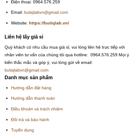
Điện thoại: 0964.576.259
Email:
butiqlabvn@gmail.com
Website:
https://butiqlab.vn/
Liên hệ lấy giá sỉ
Quý khách có nhu cầu mua giá sỉ, vui lòng liên hệ trực tiếp với
nhân viên tư vấn của chúng tôi qua hotline: 0964.576.259
Mọi ý
kiến thắc mắc và góp ý, vui lòng gửi về email:
butiqlabvn@gmail.com
Danh mục sản phẩm
Hướng dẫn đặt hàng
Hướng dẫn thanh toán
Điều khoản và trách nhiệm
Đổi trả và bảo hành
Tuyển dụng