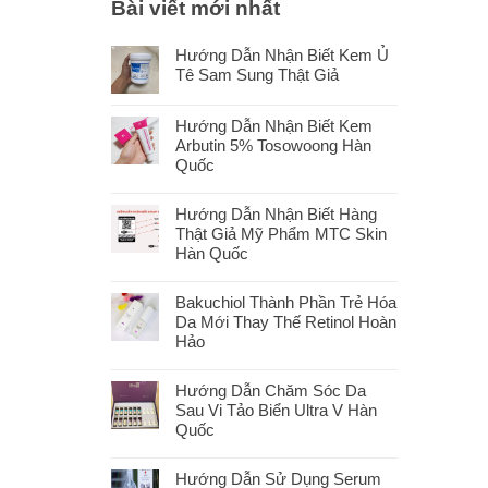
Bài viết mới nhất
Hướng Dẫn Nhận Biết Kem Ủ
Tê Sam Sung Thật Giả
Hướng Dẫn Nhận Biết Kem
Arbutin 5% Tosowoong Hàn
Quốc
Hướng Dẫn Nhận Biết Hàng
Thật Giả Mỹ Phẩm MTC Skin
Hàn Quốc
Bakuchiol Thành Phần Trẻ Hóa
Da Mới Thay Thế Retinol Hoàn
Hảo
Hướng Dẫn Chăm Sóc Da
Sau Vi Tảo Biển Ultra V Hàn
Quốc
Hướng Dẫn Sử Dụng Serum