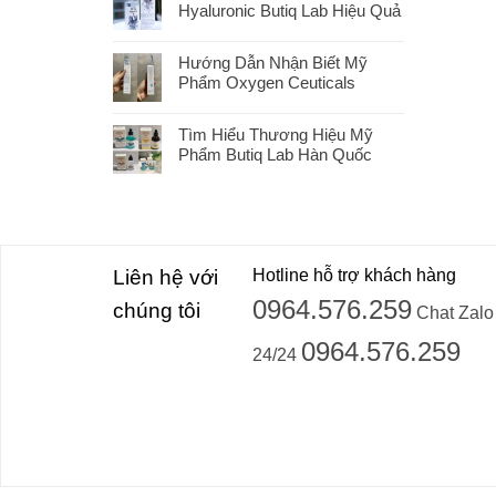
Hyaluronic Butiq Lab Hiệu Quả
Hướng Dẫn Nhận Biết Mỹ
Phẩm Oxygen Ceuticals
Tìm Hiểu Thương Hiệu Mỹ
Phẩm Butiq Lab Hàn Quốc
Liên hệ với
Hotline hỗ trợ khách hàng
0964.576.259
chúng tôi
Chat Zalo
0964.576.259
24/24