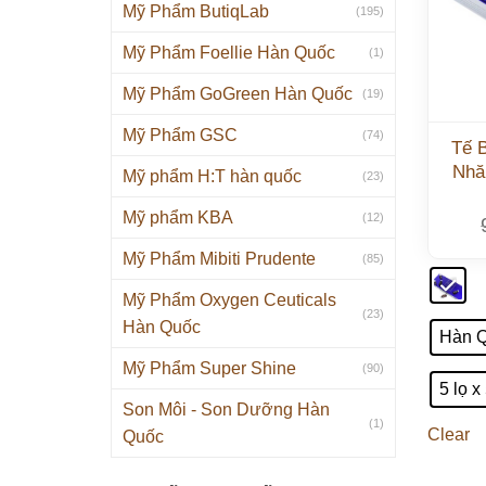
Mỹ Phẩm ButiqLab
(195)
Mỹ Phẩm Foellie Hàn Quốc
(1)
Mỹ Phẩm GoGreen Hàn Quốc
(19)
Mỹ Phẩm GSC
(74)
Tế 
Nhă
Mỹ phẩm H:T hàn quốc
(23)
Mỹ phẩm KBA
(12)
Mỹ Phẩm Mibiti Prudente
(85)
Mỹ Phẩm Oxygen Ceuticals
(23)
Hàn Quốc
Hàn 
Mỹ Phẩm Super Shine
(90)
5 lọ x
Son Môi - Son Dưỡng Hàn
(1)
Clear
Quốc