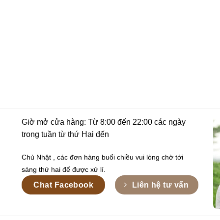
Giờ mở cửa hàng: Từ 8:00 đến 22:00 các ngày
trong tuần từ thứ Hai đến
Chủ Nhật , các đơn hàng buổi chiều vui lòng chờ tới
sáng thứ hai để được xử lí.
Chat Facebook
Liên hệ tư vấn