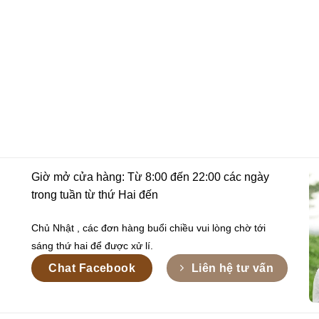
Giờ mở cửa hàng: Từ 8:00 đến 22:00 các ngày
trong tuần từ thứ Hai đến
Chủ Nhật , các đơn hàng buổi chiều vui lòng chờ tới
sáng thứ hai để được xử lí.
Chat Facebook
Liên hệ tư vấn