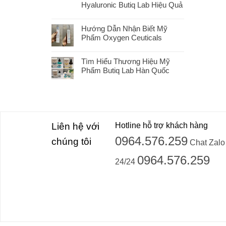
Hyaluronic Butiq Lab Hiệu Quả
Hướng Dẫn Nhận Biết Mỹ
Phẩm Oxygen Ceuticals
Tìm Hiểu Thương Hiệu Mỹ
Phẩm Butiq Lab Hàn Quốc
Liên hệ với
Hotline hỗ trợ khách hàng
0964.576.259
chúng tôi
Chat Zalo
0964.576.259
24/24