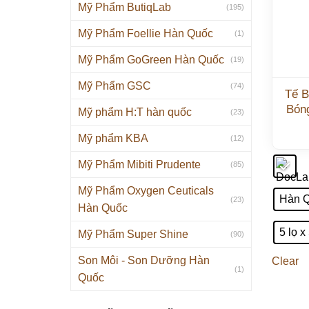
Mỹ Phẩm ButiqLab
(195)
Mỹ Phẩm Foellie Hàn Quốc
(1)
Mỹ Phẩm GoGreen Hàn Quốc
(19)
Mỹ Phẩm GSC
(74)
Tế B
Bón
Mỹ phẩm H:T hàn quốc
(23)
Mỹ phẩm KBA
(12)
Mỹ Phẩm Mibiti Prudente
(85)
Mỹ Phẩm Oxygen Ceuticals
Hàn 
(23)
Hàn Quốc
5 lọ x
Mỹ Phẩm Super Shine
(90)
Son Môi - Son Dưỡng Hàn
Clear
(1)
Quốc