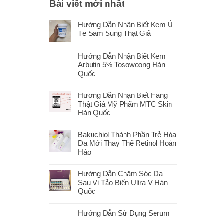
Bài viết mới nhất
Hướng Dẫn Nhận Biết Kem Ủ
Tê Sam Sung Thật Giả
Hướng Dẫn Nhận Biết Kem
Arbutin 5% Tosowoong Hàn
Quốc
Hướng Dẫn Nhận Biết Hàng
Thật Giả Mỹ Phẩm MTC Skin
Hàn Quốc
Bakuchiol Thành Phần Trẻ Hóa
Da Mới Thay Thế Retinol Hoàn
Hảo
Hướng Dẫn Chăm Sóc Da
Sau Vi Tảo Biển Ultra V Hàn
Quốc
Hướng Dẫn Sử Dụng Serum