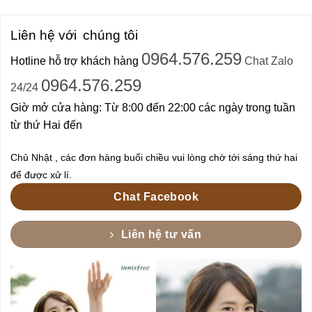
Liên hệ với
chúng tôi
0964.576.259
Hotline hỗ trợ khách hàng
Chat Zalo
0964.576.259
24/24
Giờ mở cửa hàng: Từ 8:00 đến 22:00 các ngày trong tuần
từ thứ Hai đến
Chủ Nhật , các đơn hàng buổi chiều vui lòng chờ tới sáng thứ hai
để được xử lí.
Chat Facebook
Liên hệ tư vấn