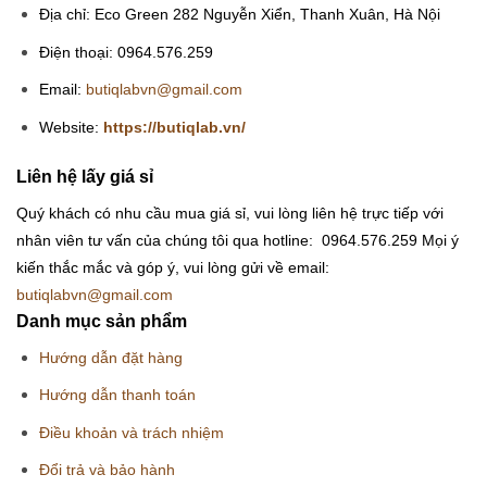
Địa chỉ: Eco Green 282 Nguyễn Xiển, Thanh Xuân, Hà Nội
Điện thoại: 0964.576.259
Email:
butiqlabvn@gmail.com
Website:
https://butiqlab.vn/
Liên hệ lấy giá sỉ
Quý khách có nhu cầu mua giá sỉ, vui lòng liên hệ trực tiếp với
nhân viên tư vấn của chúng tôi qua hotline: 0964.576.259
Mọi ý
kiến thắc mắc và góp ý, vui lòng gửi về email:
butiqlabvn@gmail.com
Danh mục sản phẩm
Hướng dẫn đặt hàng
Hướng dẫn thanh toán
Điều khoản và trách nhiệm
Đổi trả và bảo hành