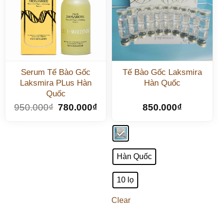
Serum Tế Bào Gốc
Tế Bào Gốc Laksmira
Laksmira PLus Hàn
Hàn Quốc
Quốc
950.000
₫
780.000
₫
850.000
₫
Hàn Quốc
10 lọ
Clear