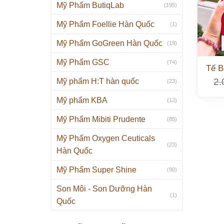
Mỹ Phẩm ButiqLab
(195)
Mỹ Phẩm Foellie Hàn Quốc
(1)
Mỹ Phẩm GoGreen Hàn Quốc
(19)
Mỹ Phẩm GSC
(74)
Tế B
2.
Mỹ phẩm H:T hàn quốc
(23)
Mỹ phẩm KBA
(12)
Mỹ Phẩm Mibiti Prudente
(85)
Mỹ Phẩm Oxygen Ceuticals
(23)
Hàn Quốc
Mỹ Phẩm Super Shine
(90)
Son Môi - Son Dưỡng Hàn
(1)
Quốc