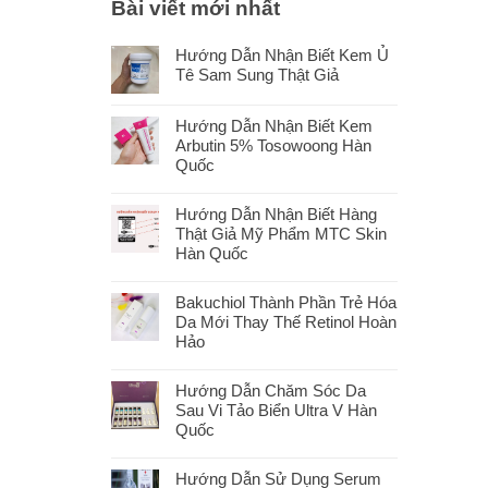
Bài viết mới nhất
Hướng Dẫn Nhận Biết Kem Ủ
Tê Sam Sung Thật Giả
Hướng Dẫn Nhận Biết Kem
Arbutin 5% Tosowoong Hàn
Quốc
Hướng Dẫn Nhận Biết Hàng
Thật Giả Mỹ Phẩm MTC Skin
Hàn Quốc
Bakuchiol Thành Phần Trẻ Hóa
Da Mới Thay Thế Retinol Hoàn
Hảo
Hướng Dẫn Chăm Sóc Da
Sau Vi Tảo Biển Ultra V Hàn
Quốc
Hướng Dẫn Sử Dụng Serum