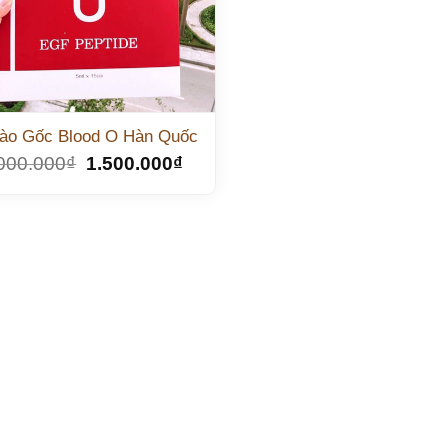
ào Gốc Blood O Hàn Quốc
000.000
₫
1.500.000
₫