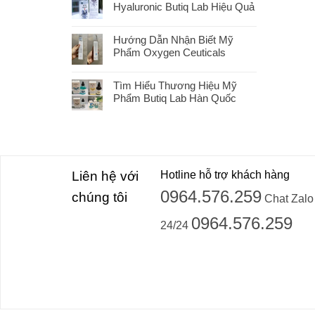
Hyaluronic Butiq Lab Hiệu Quả
Hướng Dẫn Nhận Biết Mỹ
Phẩm Oxygen Ceuticals
Tìm Hiểu Thương Hiệu Mỹ
Phẩm Butiq Lab Hàn Quốc
Liên hệ với
Hotline hỗ trợ khách hàng
0964.576.259
chúng tôi
Chat Zalo
0964.576.259
24/24