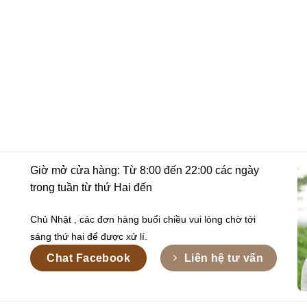
Giờ mở cửa hàng: Từ 8:00 đến 22:00 các ngày
trong tuần từ thứ Hai đến
Chủ Nhật , các đơn hàng buổi chiều vui lòng chờ tới
sáng thứ hai để được xử lí.
Chat Facebook
Liên hệ tư vấn