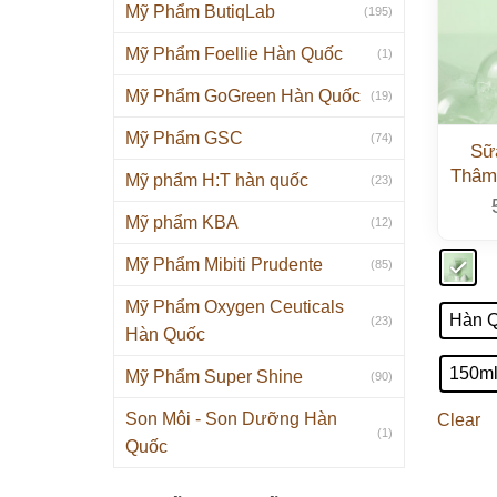
Mỹ Phẩm ButiqLab
(195)
Mỹ Phẩm Foellie Hàn Quốc
(1)
Mỹ Phẩm GoGreen Hàn Quốc
(19)
Mỹ Phẩm GSC
(74)
Sữ
Thâm
Mỹ phẩm H:T hàn quốc
(23)
Mỹ phẩm KBA
(12)
Mỹ Phẩm Mibiti Prudente
(85)
Mỹ Phẩm Oxygen Ceuticals
Hàn 
(23)
Hàn Quốc
150m
Mỹ Phẩm Super Shine
(90)
Son Môi - Son Dưỡng Hàn
Clear
(1)
Quốc