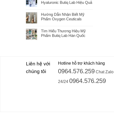
Hyaluronic Butiq Lab Hiệu Quả
Hướng Dẫn Nhận Biết Mỹ
Phẩm Oxygen Ceuticals
Tìm Hiểu Thương Hiệu Mỹ
Phẩm Butiq Lab Hàn Quốc
Liên hệ với
Hotline hỗ trợ khách hàng
0964.576.259
chúng tôi
Chat Zalo
0964.576.259
24/24