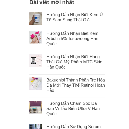
Bài viết mới nhất
Hướng Dẫn Nhận Biết Kem Ủ
Tê Sam Sung Thật Giả
Hướng Dẫn Nhận Biết Kem
Arbutin 5% Tosowoong Hàn
Quốc
Hướng Dẫn Nhận Biết Hàng
Thật Giả Mỹ Phẩm MTC Skin
Hàn Quốc
Bakuchiol Thành Phần Trẻ Hóa
Da Mới Thay Thế Retinol Hoàn
Hảo
Hướng Dẫn Chăm Sóc Da
Sau Vi Tảo Biển Ultra V Hàn
Quốc
Hướng Dẫn Sử Dụng Serum