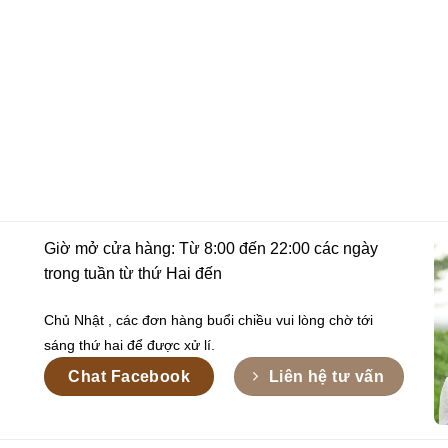
Giờ mở cửa hàng: Từ 8:00 đến 22:00 các ngày
trong tuần từ thứ Hai đến
Chủ Nhật , các đơn hàng buổi chiều vui lòng chờ tới
sáng thứ hai để được xử lí.
Chat Facebook
Liên hệ tư vấn