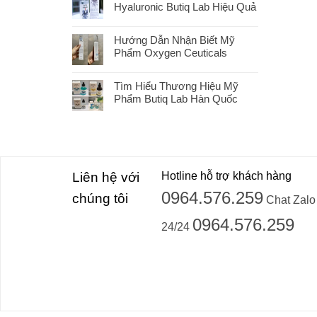
Hyaluronic Butiq Lab Hiệu Quả
Hướng Dẫn Nhận Biết Mỹ
Phẩm Oxygen Ceuticals
Tìm Hiểu Thương Hiệu Mỹ
Phẩm Butiq Lab Hàn Quốc
Liên hệ với
Hotline hỗ trợ khách hàng
0964.576.259
chúng tôi
Chat Zalo
0964.576.259
24/24