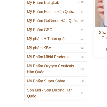
Mỹ Phẩm ButiqLab
(195)
Mỹ Phẩm Foellie Hàn Quốc
(1)
Mỹ Phẩm GoGreen Hàn Quốc
(19)
Mỹ Phẩm GSC
(74)
Sữa
Ch
Mỹ phẩm H:T hàn quốc
(23)
Mỹ phẩm KBA
(12)
Mỹ Phẩm Mibiti Prudente
(85)
Mỹ Phẩm Oxygen Ceuticals
(23)
Hàn Quốc
Mỹ Phẩm Super Shine
(90)
Son Môi - Son Dưỡng Hàn
(1)
Quốc