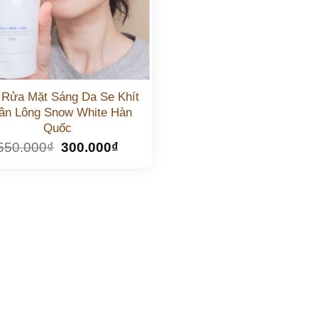
 Rửa Mặt Sáng Da Se Khít
ân Lông Snow White Hàn
Quốc
550.000
₫
300.000
₫