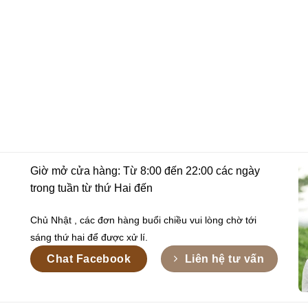
Giờ mở cửa hàng: Từ 8:00 đến 22:00 các ngày
trong tuần từ thứ Hai đến
Chủ Nhật , các đơn hàng buổi chiều vui lòng chờ tới
sáng thứ hai để được xử lí.
Chat Facebook
Liên hệ tư vấn