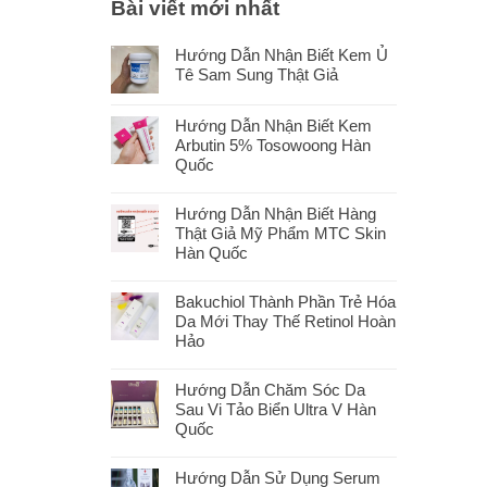
Bài viết mới nhất
Hướng Dẫn Nhận Biết Kem Ủ
Tê Sam Sung Thật Giả
Hướng Dẫn Nhận Biết Kem
Arbutin 5% Tosowoong Hàn
Quốc
Hướng Dẫn Nhận Biết Hàng
Thật Giả Mỹ Phẩm MTC Skin
Hàn Quốc
Bakuchiol Thành Phần Trẻ Hóa
Da Mới Thay Thế Retinol Hoàn
Hảo
Hướng Dẫn Chăm Sóc Da
Sau Vi Tảo Biển Ultra V Hàn
Quốc
Hướng Dẫn Sử Dụng Serum