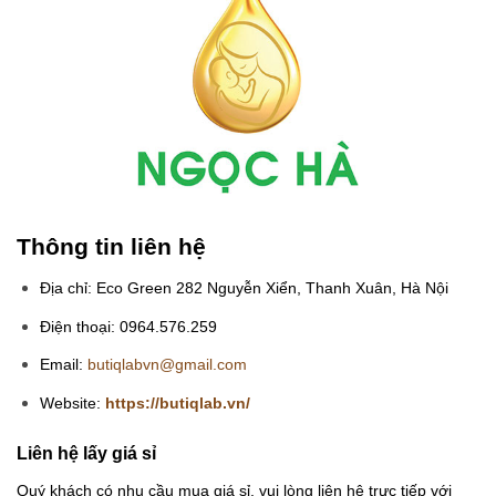
Thông tin liên hệ
Địa chỉ: Eco Green 282 Nguyễn Xiển, Thanh Xuân, Hà Nội
Điện thoại: 0964.576.259
Email:
butiqlabvn@gmail.com
Website:
https://butiqlab.vn/
Liên hệ lấy giá sỉ
Quý khách có nhu cầu mua giá sỉ, vui lòng liên hệ trực tiếp với