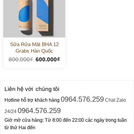
Sữa Rửa Mặt BHA 12
Grabs Hàn Quốc
800.000
₫
600.000
₫
Liên hệ với
chúng tôi
0964.576.259
Hotline hỗ trợ khách hàng
Chat Zalo
0964.576.259
24/24
Giờ mở cửa hàng: Từ 8:00 đến 22:00 các ngày trong tuần
từ thứ Hai đến