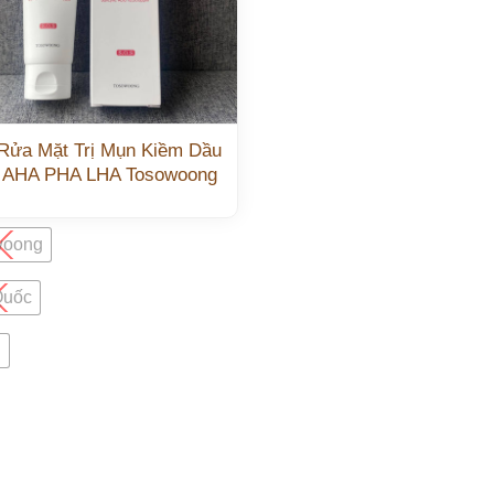
Rửa Mặt Trị Mụn Kiềm Dầu
 AHA PHA LHA Tosowoong
woong
Quốc
l