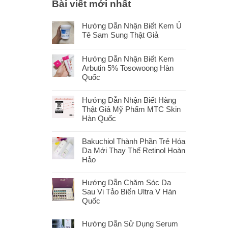
Bài viết mới nhất
Hướng Dẫn Nhận Biết Kem Ủ
Tê Sam Sung Thật Giả
Hướng Dẫn Nhận Biết Kem
Arbutin 5% Tosowoong Hàn
Quốc
Hướng Dẫn Nhận Biết Hàng
Thật Giả Mỹ Phẩm MTC Skin
Hàn Quốc
Bakuchiol Thành Phần Trẻ Hóa
Da Mới Thay Thế Retinol Hoàn
Hảo
Hướng Dẫn Chăm Sóc Da
Sau Vi Tảo Biển Ultra V Hàn
Quốc
Hướng Dẫn Sử Dụng Serum