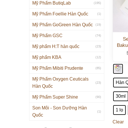
Mỹ Phẩm ButiqLab
(195)
Mỹ Phẩm Foellie Hàn Quốc
(1)
Mỹ Phẩm GoGreen Hàn Quốc
(19)
Mỹ Phẩm GSC
(74)
Se
Baku
Mỹ phẩm H:T hàn quốc
(23)
Mỹ phẩm KBA
(12)
Mỹ Phẩm Mibiti Prudente
(85)
Mỹ Phẩm Oxygen Ceuticals
Hàn 
(23)
Hàn Quốc
30ml
Mỹ Phẩm Super Shine
(90)
Son Môi - Son Dưỡng Hàn
1 lọ
(1)
Quốc
Clear