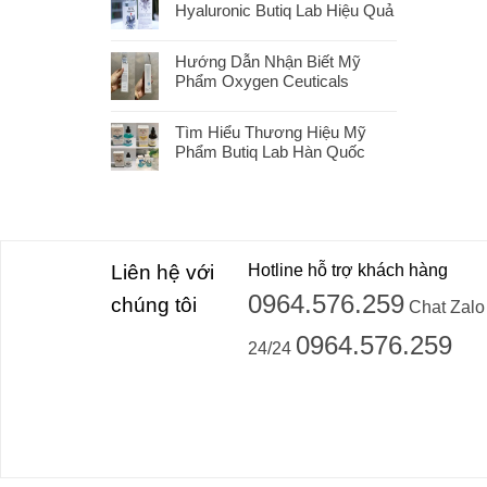
Hyaluronic Butiq Lab Hiệu Quả
Hướng Dẫn Nhận Biết Mỹ
Phẩm Oxygen Ceuticals
Tìm Hiểu Thương Hiệu Mỹ
Phẩm Butiq Lab Hàn Quốc
Liên hệ với
Hotline hỗ trợ khách hàng
0964.576.259
chúng tôi
Chat Zalo
0964.576.259
24/24