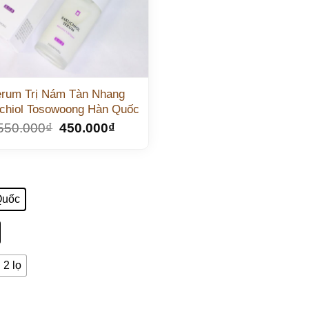
rum Trị Nám Tàn Nhang
chiol Tosowoong Hàn Quốc
550.000
₫
450.000
₫
Quốc
2 lọ