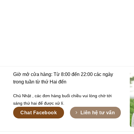
Giờ mở cửa hàng: Từ 8:00 đến 22:00 các ngày
trong tuần từ thứ Hai đến
Chủ Nhật , các đơn hàng buổi chiều vui lòng chờ tới
sáng thứ hai để được xử lí.
Chat Facebook
Liên hệ tư vấn