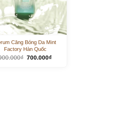
rum Căng Bóng Da Mint
Factory Hàn Quốc
900.000
₫
700.000
₫