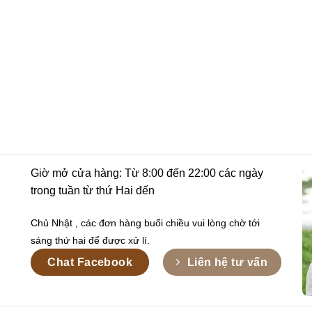
Giờ mở cửa hàng: Từ 8:00 đến 22:00 các ngày
trong tuần từ thứ Hai đến
Chủ Nhật , các đơn hàng buổi chiều vui lòng chờ tới
sáng thứ hai để được xử lí.
Chat Facebook
Liên hệ tư vấn