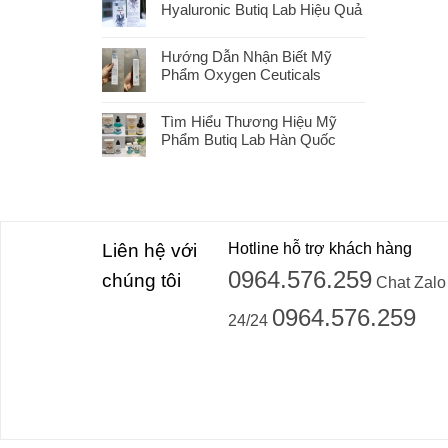
Hyaluronic Butiq Lab Hiệu Quả
Hướng Dẫn Nhận Biết Mỹ
Phẩm Oxygen Ceuticals
Tìm Hiểu Thương Hiệu Mỹ
Phẩm Butiq Lab Hàn Quốc
Liên hệ với
Hotline hỗ trợ khách hàng
0964.576.259
chúng tôi
Chat Zalo
0964.576.259
24/24