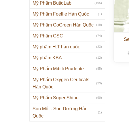
Mỹ Phẩm ButiqLab
(195)
Mỹ Phẩm Foellie Hàn Quốc
(1)
Mỹ Phẩm GoGreen Hàn Quốc
(19)
Mỹ Phẩm GSC
(74)
Se
Mỹ phẩm H:T hàn quốc
(23)
Mỹ phẩm KBA
(12)
Mỹ Phẩm Mibiti Prudente
(85)
Mỹ Phẩm Oxygen Ceuticals
(23)
Hàn Quốc
Mỹ Phẩm Super Shine
(90)
Son Môi - Son Dưỡng Hàn
(1)
Quốc