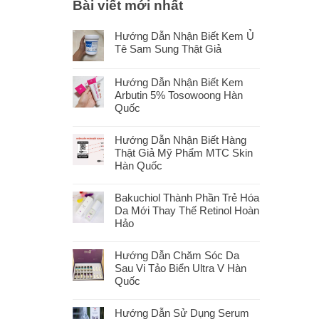
Bài viết mới nhất
Hướng Dẫn Nhận Biết Kem Ủ
Tê Sam Sung Thật Giả
Hướng Dẫn Nhận Biết Kem
Arbutin 5% Tosowoong Hàn
Quốc
Hướng Dẫn Nhận Biết Hàng
Thật Giả Mỹ Phẩm MTC Skin
Hàn Quốc
Bakuchiol Thành Phần Trẻ Hóa
Da Mới Thay Thế Retinol Hoàn
Hảo
Hướng Dẫn Chăm Sóc Da
Sau Vi Tảo Biển Ultra V Hàn
Quốc
Hướng Dẫn Sử Dụng Serum