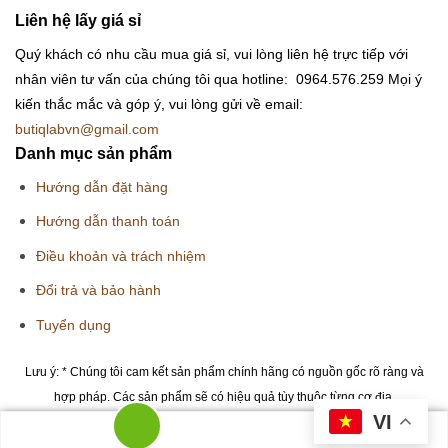
Liên hệ lấy giá sỉ
Quý khách có nhu cầu mua giá sỉ, vui lòng liên hệ trực tiếp với
nhân viên tư vấn của chúng tôi qua hotline: 0964.576.259
Mọi ý
kiến thắc mắc và góp ý, vui lòng gửi về email:
butiqlabvn@gmail.com
Danh mục sản phẩm
Hướng dẫn đặt hàng
Hướng dẫn thanh toán
Điều khoản và trách nhiệm
Đổi trả và bảo hành
Tuyển dụng
Lưu ý: * Chúng tôi cam kết sản phẩm chính hãng có nguồn gốc rõ ràng và
hợp pháp. Các sản phẩm sẽ có hiệu quả tùy thuộc từng cơ địa.
VI
Copyright 2026 © Butiqlab.vn