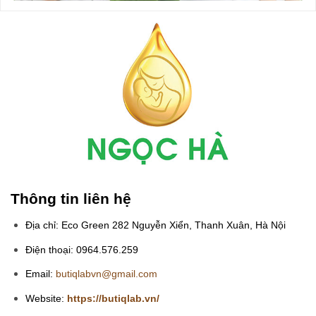
Thông tin liên hệ
Địa chỉ: Eco Green 282 Nguyễn Xiển, Thanh Xuân, Hà Nội
Điện thoại: 0964.576.259
Email:
butiqlabvn@gmail.com
Website:
https://butiqlab.vn/