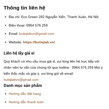
Thông tin liên hệ
Địa chỉ: Eco Green 282 Nguyễn Xiển, Thanh Xuân, Hà Nội
Điện thoại: 0964.576.259
Email:
butiqlabvn@gmail.com
Website:
https://butiqlab.vn/
Liên hệ lấy giá sỉ
Quý khách có nhu cầu mua giá sỉ, vui lòng liên hệ trực tiếp với
nhân viên tư vấn của chúng tôi qua hotline: 0964.576.259
Mọi ý
kiến thắc mắc và góp ý, vui lòng gửi về email:
butiqlabvn@gmail.com
Danh mục sản phẩm
Hướng dẫn đặt hàng
Hướng dẫn thanh toán