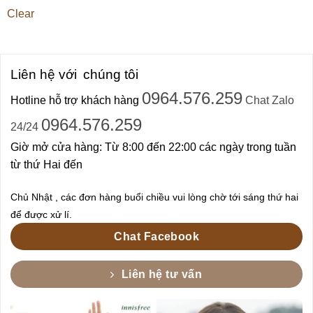
Clear
Liên hệ với
chúng tôi
0964.576.259
Hotline hỗ trợ khách hàng
Chat Zalo
0964.576.259
24/24
Giờ mở cửa hàng: Từ 8:00 đến 22:00 các ngày trong tuần
từ thứ Hai đến
Chủ Nhật , các đơn hàng buổi chiều vui lòng chờ tới sáng thứ hai
để được xử lí.
Chat Facebook
Liên hệ tư vấn