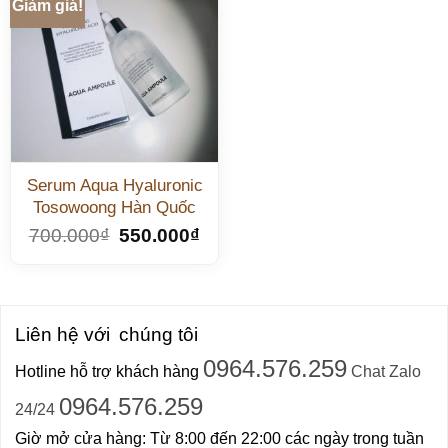
Giảm giá!
Serum Aqua Hyaluronic
Tosowoong Hàn Quốc
700.000
₫
550.000
₫
Liên hệ với
chúng tôi
0964.576.259
Hotline hỗ trợ khách hàng
Chat Zalo
0964.576.259
24/24
Giờ mở cửa hàng: Từ 8:00 đến 22:00 các ngày trong tuần