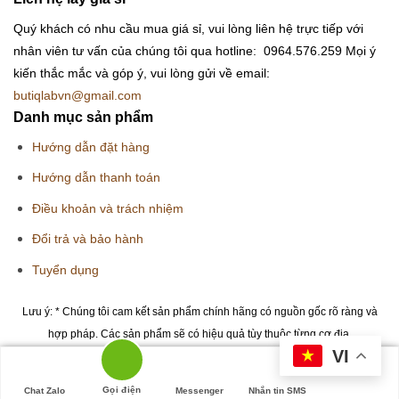
Quý khách có nhu cầu mua giá sỉ, vui lòng liên hệ trực tiếp với
nhân viên tư vấn của chúng tôi qua hotline: 0964.576.259
Mọi ý
kiến thắc mắc và góp ý, vui lòng gửi về email:
butiqlabvn@gmail.com
Danh mục sản phẩm
Hướng dẫn đặt hàng
Hướng dẫn thanh toán
Điều khoản và trách nhiệm
Đổi trả và bảo hành
Tuyển dụng
Lưu ý: * Chúng tôi cam kết sản phẩm chính hãng có nguồn gốc rõ ràng và
hợp pháp. Các sản phẩm sẽ có hiệu quả tùy thuộc từng cơ địa.
VI
Copyright 2026 © Butiqlab.vn
Gọi điện
Chat Zalo
Messenger
Nhắn tin SMS