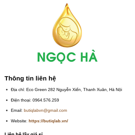
Thông tin liên hệ
Địa chỉ: Eco Green 282 Nguyễn Xiển, Thanh Xuân, Hà Nội
Điện thoại: 0964.576.259
Email:
butiqlabvn@gmail.com
Website:
https://butiqlab.vn/
Liên hệ lấy giá sỉ