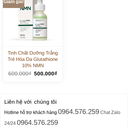
Giảm giá!
Tinh Chất Dưỡng Trắng
Trẻ Hóa Da Glutathione
10% NMN
600.000
₫
500.000
₫
Liên hệ với
chúng tôi
0964.576.259
Hotline hỗ trợ khách hàng
Chat Zalo
0964.576.259
24/24