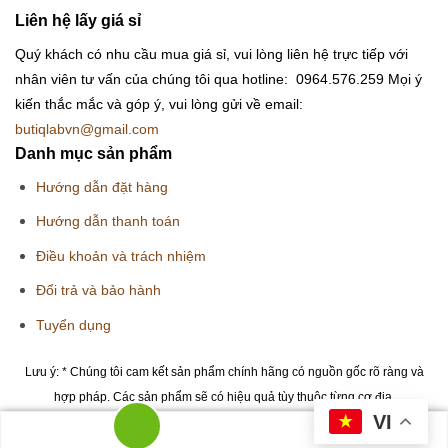
Liên hệ lấy giá sỉ
Quý khách có nhu cầu mua giá sỉ, vui lòng liên hệ trực tiếp với
nhân viên tư vấn của chúng tôi qua hotline: 0964.576.259
Mọi ý
kiến thắc mắc và góp ý, vui lòng gửi về email:
butiqlabvn@gmail.com
Danh mục sản phẩm
Hướng dẫn đặt hàng
Hướng dẫn thanh toán
Điều khoản và trách nhiệm
Đổi trả và bảo hành
Tuyển dụng
Lưu ý: * Chúng tôi cam kết sản phẩm chính hãng có nguồn gốc rõ ràng và
hợp pháp. Các sản phẩm sẽ có hiệu quả tùy thuộc từng cơ địa.
VI
Copyright 2026 © Butiqlab.vn