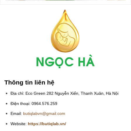
Thông tin liên hệ
Địa chỉ: Eco Green 282 Nguyễn Xiển, Thanh Xuân, Hà Nội
Điện thoại: 0964.576.259
Email:
butiqlabvn@gmail.com
Website:
https://butiqlab.vn/