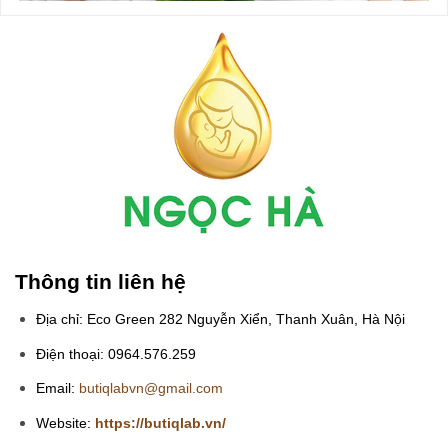
Thông tin liên hệ
Địa chỉ: Eco Green 282 Nguyễn Xiển, Thanh Xuân, Hà Nội
Điện thoại: 0964.576.259
Email:
butiqlabvn@gmail.com
Website:
https://butiqlab.vn/