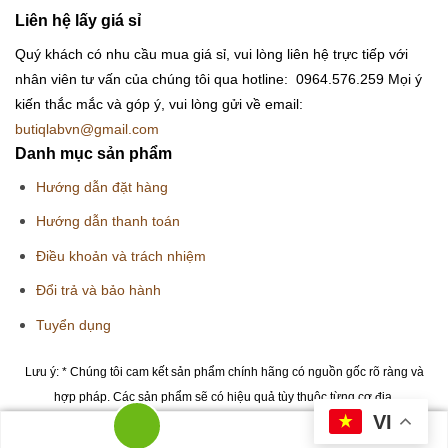
Liên hệ lấy giá sỉ
Quý khách có nhu cầu mua giá sỉ, vui lòng liên hệ trực tiếp với
nhân viên tư vấn của chúng tôi qua hotline: 0964.576.259
Mọi ý
kiến thắc mắc và góp ý, vui lòng gửi về email:
butiqlabvn@gmail.com
Danh mục sản phẩm
Hướng dẫn đặt hàng
Hướng dẫn thanh toán
Điều khoản và trách nhiệm
Đổi trả và bảo hành
Tuyển dụng
Lưu ý: * Chúng tôi cam kết sản phẩm chính hãng có nguồn gốc rõ ràng và
hợp pháp. Các sản phẩm sẽ có hiệu quả tùy thuộc từng cơ địa.
VI
Copyright 2026 © Butiqlab.vn