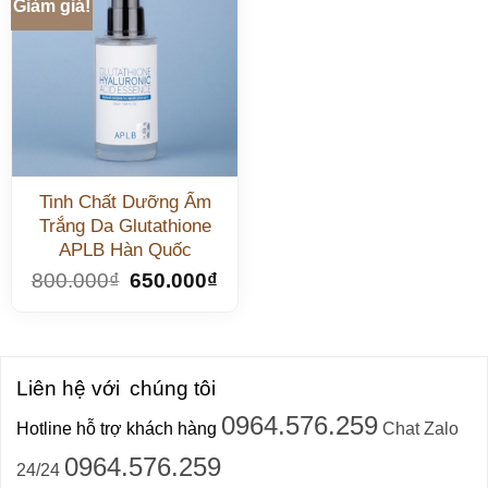
Giảm giá!
Tinh Chất Dưỡng Ẩm
Trắng Da Glutathione
APLB Hàn Quốc
800.000
₫
650.000
₫
Liên hệ với
chúng tôi
0964.576.259
Hotline hỗ trợ khách hàng
Chat Zalo
0964.576.259
24/24