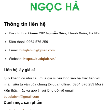
Thông tin liên hệ
Địa chỉ: Eco Green 282 Nguyễn Xiển, Thanh Xuân, Hà Nội
Điện thoại: 0964.576.259
Email:
butiqlabvn@gmail.com
Website:
https://butiqlab.vn/
Liên hệ lấy giá sỉ
Quý khách có nhu cầu mua giá sỉ, vui lòng liên hệ trực tiếp với
nhân viên tư vấn của chúng tôi qua hotline: 0964.576.259
Mọi ý
kiến thắc mắc và góp ý, vui lòng gửi về email:
butiqlabvn@gmail.com
Danh mục sản phẩm