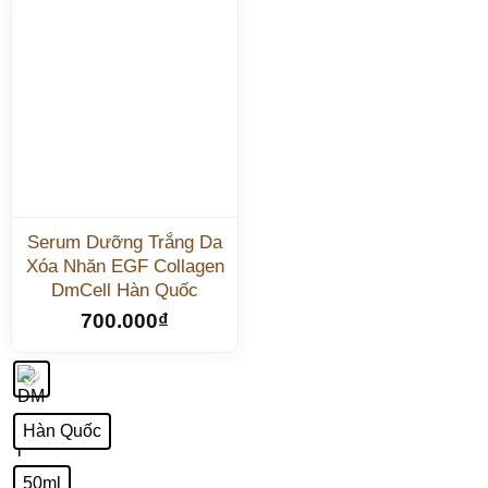
Serum Dưỡng Trắng Da
Xóa Nhăn EGF Collagen
DmCell Hàn Quốc
700.000
₫
Hàn Quốc
50ml