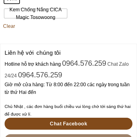
Kem Chống Nắng CICA
Magic Tosowoong
Clear
Liên hệ với
chúng tôi
0964.576.259
Hotline hỗ trợ khách hàng
Chat Zalo
0964.576.259
24/24
Giờ mở cửa hàng: Từ 8:00 đến 22:00 các ngày trong tuần
từ thứ Hai đến
Chủ Nhật , các đơn hàng buổi chiều vui lòng chờ tới sáng thứ hai
để được xử lí.
Chat Facebook