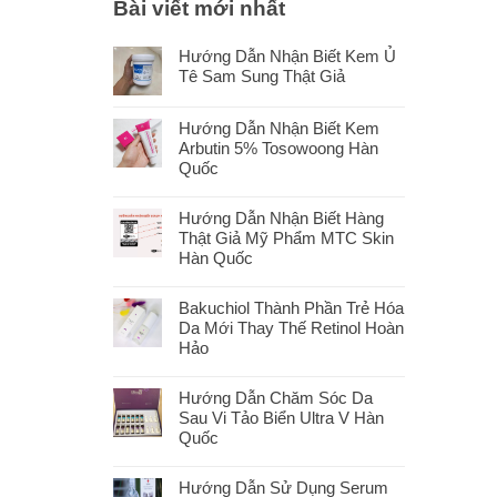
Bài viết mới nhất
Hướng Dẫn Nhận Biết Kem Ủ
Tê Sam Sung Thật Giả
Hướng Dẫn Nhận Biết Kem
Arbutin 5% Tosowoong Hàn
Quốc
Hướng Dẫn Nhận Biết Hàng
Thật Giả Mỹ Phẩm MTC Skin
Hàn Quốc
Bakuchiol Thành Phần Trẻ Hóa
Da Mới Thay Thế Retinol Hoàn
Hảo
Hướng Dẫn Chăm Sóc Da
Sau Vi Tảo Biển Ultra V Hàn
Quốc
Hướng Dẫn Sử Dụng Serum