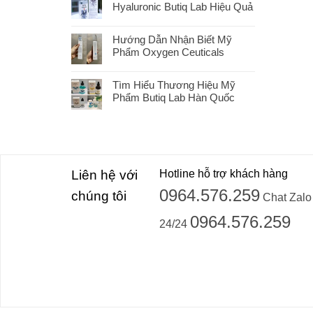
Hyaluronic Butiq Lab Hiệu Quả
Hướng Dẫn Nhận Biết Mỹ
Phẩm Oxygen Ceuticals
Tìm Hiểu Thương Hiệu Mỹ
Phẩm Butiq Lab Hàn Quốc
Liên hệ với
Hotline hỗ trợ khách hàng
0964.576.259
chúng tôi
Chat Zalo
0964.576.259
24/24