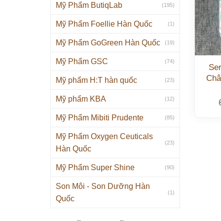
Mỹ Phẩm ButiqLab
(195)
Mỹ Phẩm Foellie Hàn Quốc
(1)
Mỹ Phẩm GoGreen Hàn Quốc
(19)
Mỹ Phẩm GSC
(74)
Se
Châ
Mỹ phẩm H:T hàn quốc
(23)
Mỹ phẩm KBA
(12)
Mỹ Phẩm Mibiti Prudente
(85)
Mỹ Phẩm Oxygen Ceuticals
(23)
Hàn Quốc
Mỹ Phẩm Super Shine
(90)
Son Môi - Son Dưỡng Hàn
(1)
Quốc