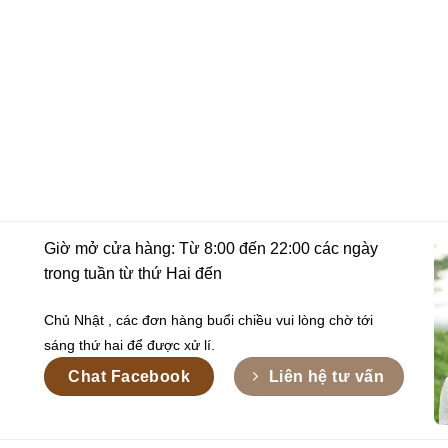
Giờ mở cửa hàng: Từ 8:00 đến 22:00 các ngày
trong tuần từ thứ Hai đến
Chủ Nhật , các đơn hàng buổi chiều vui lòng chờ tới
sáng thứ hai để được xử lí.
Chat Facebook
Liên hệ tư vấn